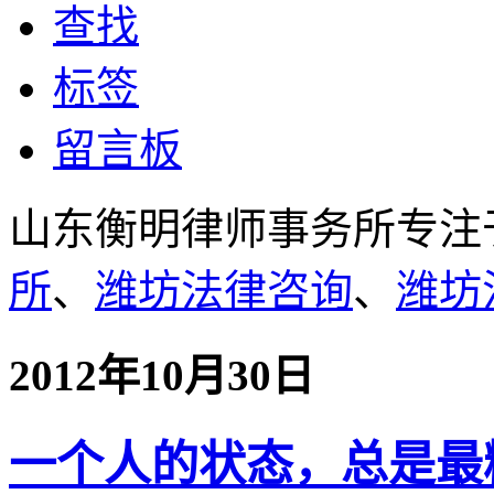
查找
标签
留言板
山东衡明律师事务所专注
所
、
潍坊法律咨询
、
潍坊
2012年10月30日
一个人的状态，总是最