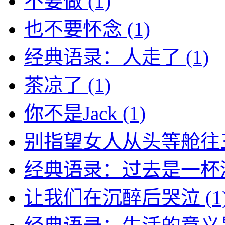
不要做
(1)
也不要怀念
(1)
经典语录：人走了
(1)
茶凉了
(1)
你不是Jack
(1)
别指望女人从头等舱往
经典语录：过去是一杯
让我们在沉醉后哭泣
(1