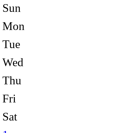
Sun
Mon
Tue
Wed
Thu
Fri
Sat