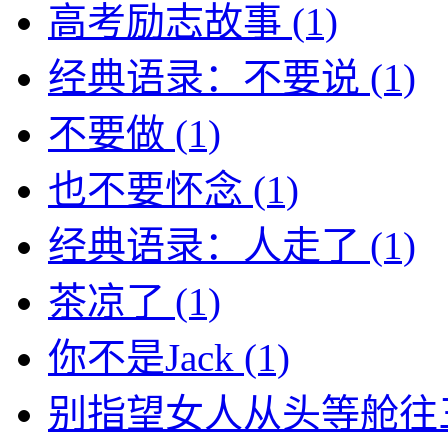
高考励志故事
(1)
经典语录：不要说
(1)
不要做
(1)
也不要怀念
(1)
经典语录：人走了
(1)
茶凉了
(1)
你不是Jack
(1)
别指望女人从头等舱往