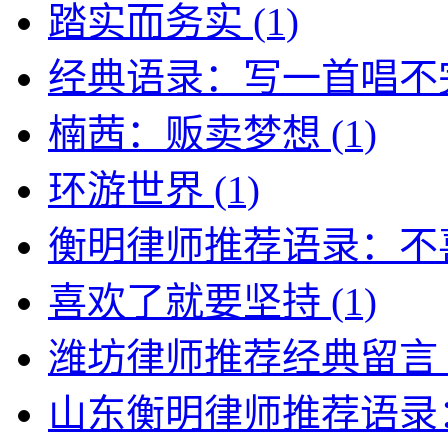
踏实而务实
(1)
经典语录：写一首唱不
楠茜：贩卖梦想
(1)
环游世界
(1)
衡明律师推荐语录：不
喜欢了就要坚持
(1)
潍坊律师推荐经典留言
山东衡明律师推荐语录