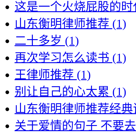
这是一个火烧屁股的时
山东衡明律师推荐
(1)
二十多岁
(1)
再次学习怎么读书
(1)
王律师推荐
(1)
别让自己的心太累
(1)
山东衡明律师推荐经典
关于爱情的句子 不要