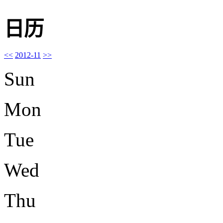
日历
<<
2012-11
>>
Sun
Mon
Tue
Wed
Thu