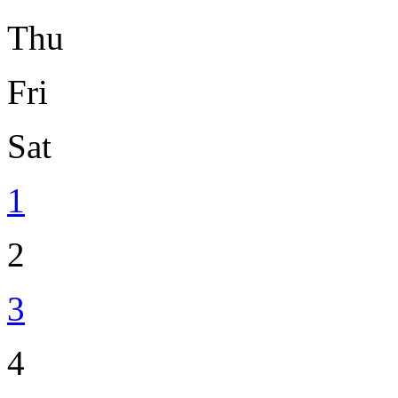
Thu
Fri
Sat
1
2
3
4