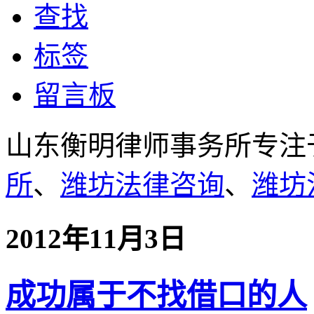
查找
标签
留言板
山东衡明律师事务所专注
所
、
潍坊法律咨询
、
潍坊
2012年11月3日
成功属于不找借口的人