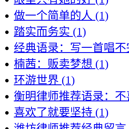
做一个简单的人
(1)
踏实而务实
(1)
经典语录：写一首唱不
楠茜：贩卖梦想
(1)
环游世界
(1)
衡明律师推荐语录：不
喜欢了就要坚持
(1)
潍坊律师推荐经典留言