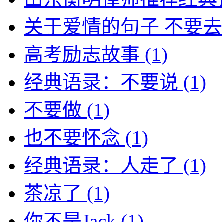
关于爱情的句子 不要
高考励志故事
(1)
经典语录：不要说
(1)
不要做
(1)
也不要怀念
(1)
经典语录：人走了
(1)
茶凉了
(1)
你不是Jack
(1)