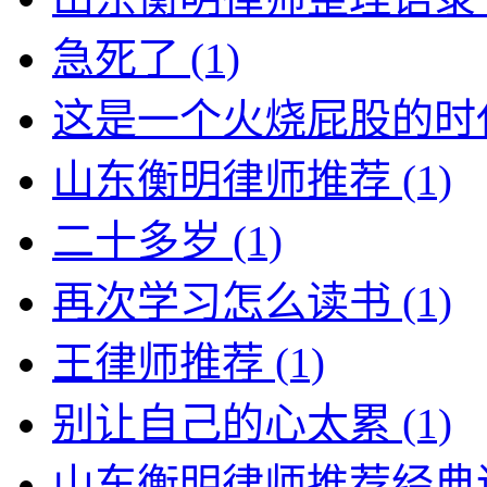
急死了
(1)
这是一个火烧屁股的时
山东衡明律师推荐
(1)
二十多岁
(1)
再次学习怎么读书
(1)
王律师推荐
(1)
别让自己的心太累
(1)
山东衡明律师推荐经典