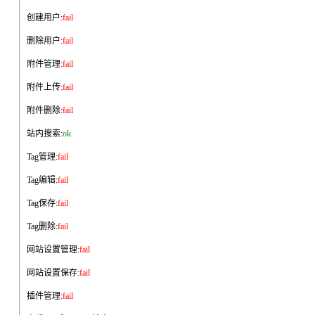
创建用户:
fail
删除用户:
fail
附件管理:
fail
附件上传:
fail
附件删除:
fail
站内搜索:
ok
Tag管理:
fail
Tag编辑:
fail
Tag保存:
fail
Tag删除:
fail
网站设置管理:
fail
网站设置保存:
fail
插件管理:
fail