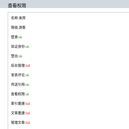
查看权限
名称:来宾
等级:游客
登录:
ok
验证身份:
ok
登出:
ok
后台管理:
fail
发表评论:
ok
传送引用:
ok
查看权限:
ok
索引重建:
fail
文章重建:
fail
管理文章:
fail