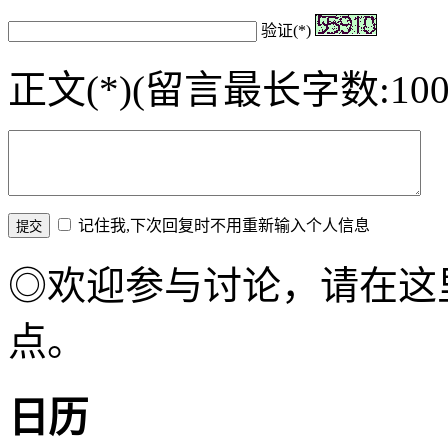
验证(*)
正文(*)(留言最长字数:100
记住我,下次回复时不用重新输入个人信息
◎欢迎参与讨论，请在这
点。
日历