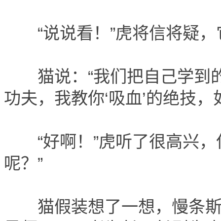
“说说看！”虎将信将疑，
猫说：“我们把自己学到的绝
功夫，我教你‘吸血’的绝技，
“好啊！”虎听了很高兴，
呢？”
猫假装想了一想，慢条斯理