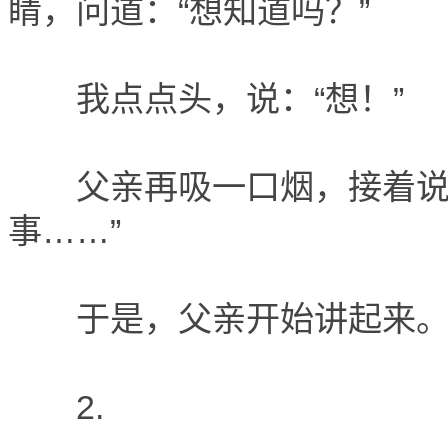
睛，问道：“想知道吗？”
我点点头，说：“想！”
父亲再吸一口烟，接着说：
事……”
于是，父亲开始讲起来
2.