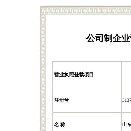
公司制企业
营业执照登载项目
注册号
313
名 称
山