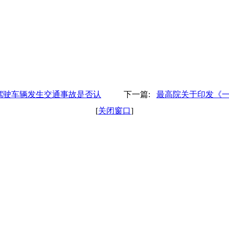
驾驶车辆发生交通事故是否认
下一篇:
最高院关于印发《
[
关闭窗口
]