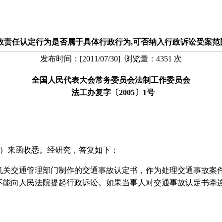
故责任认定行为是否属于具体行政行为,可否纳入行政诉讼受案范
发布时间：
[
2011/07/30
] 浏览量：
4351
次
全国人民代表大会常务委员会法制工作委员会
法工办复字〔2005〕1号
6号）来函收悉。经研究，答复如下：
交通管理部门制作的交通事故认定书，作为处理交通事故案件
不能向人民法院提起行政诉讼。如果当事人对交通事故认定书牵