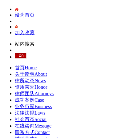
设为首页
加入收藏
站内搜索：
首页
Home
关于衡明
About
律所动态
News
资质荣誉
Honor
律师团队
Attorneys
成功案例
Case
业务范围
Business
法律法规
Laws
社会百态
Social
在线咨询
Message
联系方式
Contact