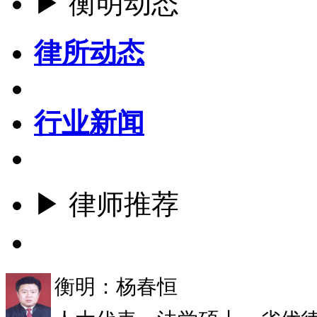
▶ 衡明动态
律所动态
行业新闻
▶ 律师推荐
更多
衡明：杨春恒