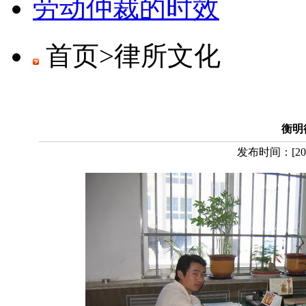
劳动仲裁的时效
首页>
律所文化
衡明
发布时间：
[
20