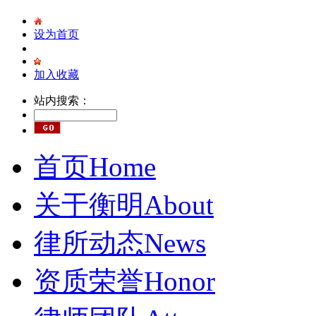
设为首页
加入收藏
站内搜索：
首页
Home
关于衡明
About
律所动态
News
资质荣誉
Honor