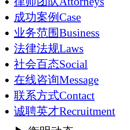
律师团队
Attorneys
成功案例
Case
业务范围
Business
法律法规
Laws
社会百态
Social
在线咨询
Message
联系方式
Contact
诚聘英才
Recruitment