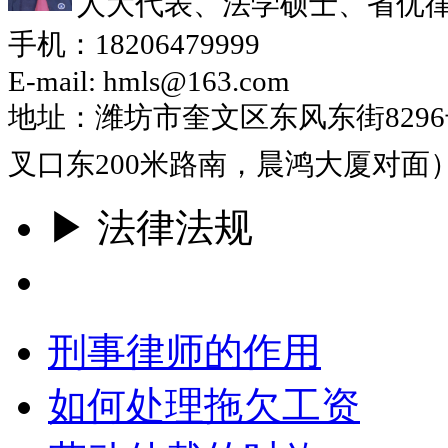
人大代表、法学硕士、省优
手机：18206479999
E-mail: hmls@163.com
地址：潍坊市奎文区东风东街829
叉口东200米路南，晨鸿大厦对面
▶ 法律法规
更多
刑事律师的作用
如何处理拖欠工资