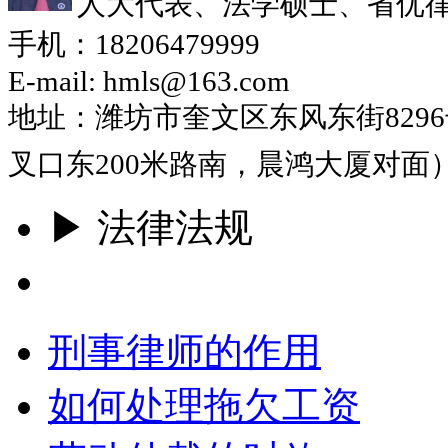
人大代表、法学硕士、省优
手机：18206479999
E-mail: hmls@163.com
地址：潍坊市奎文区东风东街829
叉口东200米路南，晨鸿大厦对面
▶ 法律法规
更多
刑事律师的作用
如何处理拖欠工资