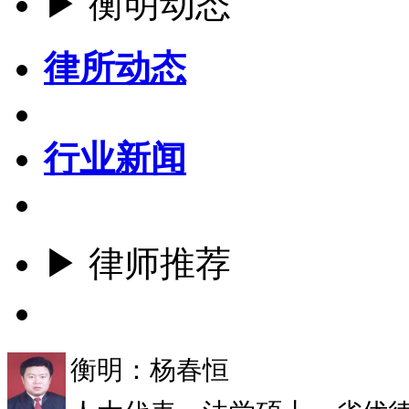
▶ 衡明动态
律所动态
行业新闻
▶ 律师推荐
更多
衡明：杨春恒