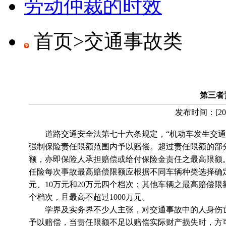
劳动仲裁的时效
首页>
交通事故类
第三者
发布时间：
[
20
道路交通安全法第七十六条规定，“机动车发生交通
强制保险责任限额范围内予以赔偿。超过责任限额的部
额，亦即保险人承担赔偿或给付保险金责任之最高限额。依
任险每次事故最高赔偿限额应根据不同车辆种类选择确
元、10万元和20万元四个档次；其他车辆之最高赔偿限额分
个档次，且最高不超过1000万元。
学界及实务界不少人主张，对交通事故中的人身伤亡
予以赔偿，当责任限额不足以赔偿实际财产损失时，方