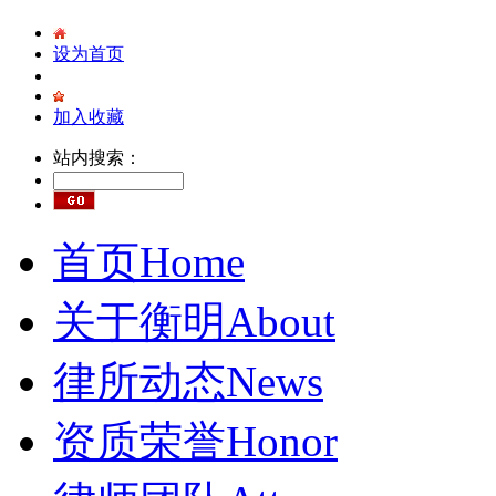
设为首页
加入收藏
站内搜索：
首页
Home
关于衡明
About
律所动态
News
资质荣誉
Honor