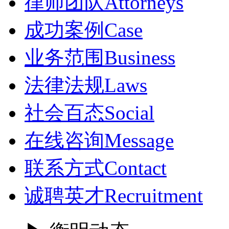
律师团队
Attorneys
成功案例
Case
业务范围
Business
法律法规
Laws
社会百态
Social
在线咨询
Message
联系方式
Contact
诚聘英才
Recruitment