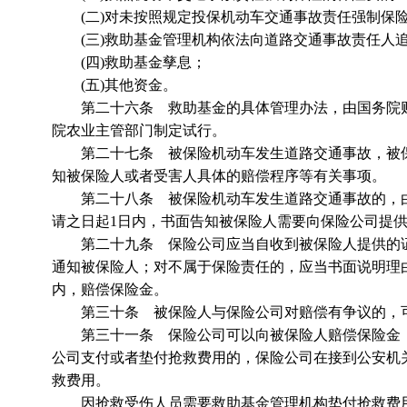
(二)对未按照规定投保机动车交通事故责任强制保险
(三)救助基金管理机构依法向道路交通事故责任人
(四)救助基金孳息；
(五)其他资金。
第二十六条 救助基金的具体管理办法，由国务院财
院农业主管部门制定试行。
第二十七条 被保险机动车发生道路交通事故，被保
知被保险人或者受害人具体的赔偿程序等有关事项。
第二十八条 被保险机动车发生道路交通事故的，由
请之日起1日内，书面告知被保险人需要向保险公司提
第二十九条 保险公司应当自收到被保险人提供的证
通知被保险人；对不属于保险责任的，应当书面说明理
内，赔偿保险金。
第三十条 被保险人与保险公司对赔偿有争议的，可
第三十一条 保险公司可以向被保险人赔偿保险金，
公司支付或者垫付抢救费用的，保险公司在接到公安机
救费用。
因抢救受伤人员需要救助基金管理机构垫付抢救费用