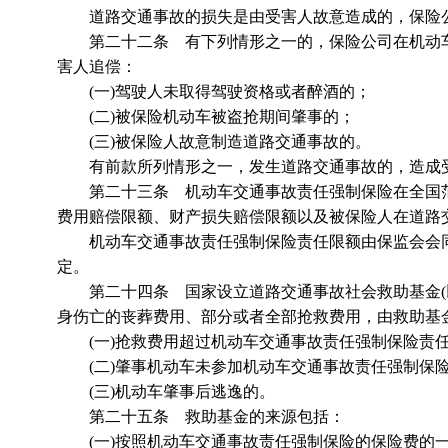
道路交通事故的损失是由受害人故意造成的，保险
第二十二条 有下列情形之一的，保险公司在机动车
害人追偿：
(一)驾驶人未取得驾驶资格或者醉酒的；
(二)被保险机动车被盗抢期间肇事的；
(三)被保险人故意制造道路交通事故的。
有前款所列情形之一，发生道路交通事故的，造成受
第二十三条 机动车交通事故责任强制保险在全国范
费用赔偿限额、财产损失赔偿限额以及被保险人在道路
机动车交通事故责任强制保险责任限额由保监会会同
定。
第二十四条 国家设立道路交通事故社会救助基金(以
身伤亡的丧葬费用、部分或者全部抢救费用，由救助基
(一)抢救费用超过机动车交通事故责任强制保险责
(二)肇事机动车未参加机动车交通事故责任强制保
(三)机动车肇事后逃逸的。
第二十五条 救助基金的来源包括：
(一)按照机动车交通事故责任强制保险的保险费的一