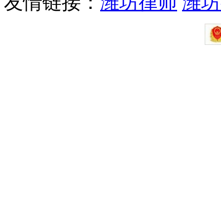
友情链接：
潍坊律师
潍坊