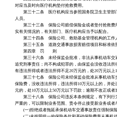
对应当及时向医疗机构垫付抢救费用。
第三十二条 医疗机构应当参照国务院卫生主管部门
人员。
第三十三条 保险公司赔偿保险金或者垫付抢救费用
实有关情况的，有关部门、医疗机构应当予以配合。
第三十四条 保险公司、救助基金管理机构的工作人
第三十五条 道路交通事故损害赔偿项目和标准依照
第四章 罚 则
第三十六条 未经保监会批准，非法从事机动车交通
追究刑事责任；尚不构成犯罪的，由保监会没收违法所得
有违法所得或者违法所得不足20万元的，处20万元以上1
第三十七条 保险公司未经保监会批准从事机动车交
保险费，没收违法所得，违法所得10万元以上的，并处
元的，处10万元以上50万元以下罚款；逾期不改正或
第三十八条 保险公司违反本条例规定，有下列行为之
严重的，可以限制业务范围、责令停止接受新业务或者
(一)拒绝或者拖延承保机动车交通事故责任强制保
(二)未按照统一的保险条款和基础保险费率从事机动