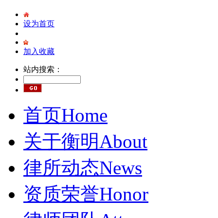
设为首页
加入收藏
站内搜索：
首页
Home
关于衡明
About
律所动态
News
资质荣誉
Honor