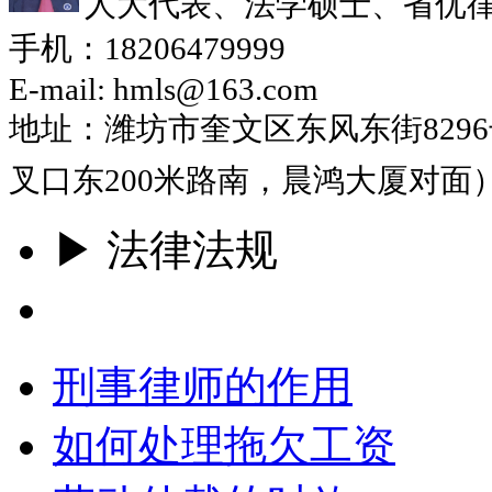
人大代表、法学硕士、省优
手机：18206479999
E-mail: hmls@163.com
地址：潍坊市奎文区东风东街829
叉口东200米路南，晨鸿大厦对面
▶ 法律法规
更多
刑事律师的作用
如何处理拖欠工资