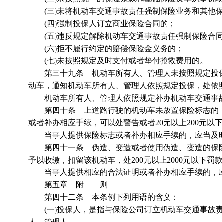
(三)未将机动车交通事故责任强制保险业务和其他保
(四)强制投保人订立商业保险合同的；
(五)违反规定解除机动车交通事故责任强制保险合
(六)拒不履行约定的赔偿保险金义务的；
(七)未按照规定及时支付或者垫付抢救费用的。
第三十九条 机动车所有人、管理人未按照规定投保
动车，通知机动车所有人、管理人依照规定投保，处依
机动车所有人、管理人依照规定补办机动车交通事故
第四十条 上道路行驶的机动车未放置保险标志的，
或者补办相应手续，可以处警告或者20元以上200元以
当事人提供保险标志或者补办相应手续的，应当及
第四十一条 伪造、变造或者使用伪造、变造的保险
予以收缴，扣留该机动车，处200元以上2000元以下
当事人提供相应的合法证明或者补办相应手续的，应
第五章 附 则
第四十二条 本条例下列用语的含义：
(一)投保人，是指与保险公司订立机动车交通事故责
人、管理人。