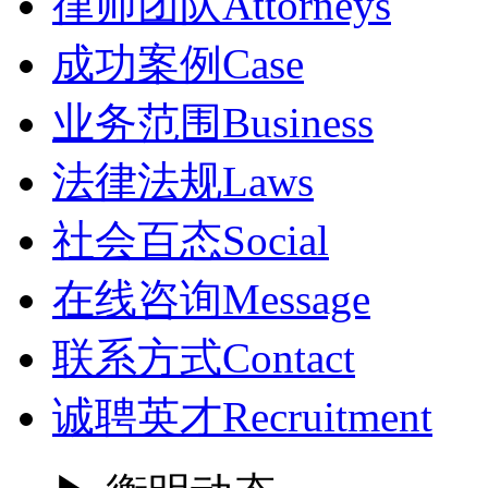
律师团队
Attorneys
成功案例
Case
业务范围
Business
法律法规
Laws
社会百态
Social
在线咨询
Message
联系方式
Contact
诚聘英才
Recruitment