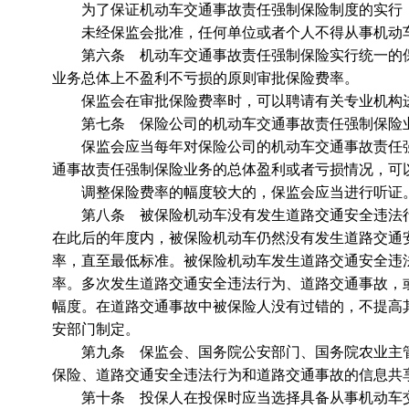
为了保证机动车交通事故责任强制保险制度的实行，
未经保监会批准，任何单位或者个人不得从事机动车
第六条 机动车交通事故责任强制保险实行统一的保
业务总体上不盈利不亏损的原则审批保险费率。
保监会在审批保险费率时，可以聘请有关专业机构进
第七条 保险公司的机动车交通事故责任强制保险业
保监会应当每年对保险公司的机动车交通事故责任强
通事故责任强制保险业务的总体盈利或者亏损情况，可
调整保险费率的幅度较大的，保监会应当进行听证
第八条 被保险机动车没有发生道路交通安全违法行
在此后的年度内，被保险机动车仍然没有发生道路交通
率，直至最低标准。被保险机动车发生道路交通安全违
率。多次发生道路交通安全违法行为、道路交通事故，
幅度。在道路交通事故中被保险人没有过错的，不提高
安部门制定。
第九条 保监会、国务院公安部门、国务院农业主管
保险、道路交通安全违法行为和道路交通事故的信息共
第十条 投保人在投保时应当选择具备从事机动车交