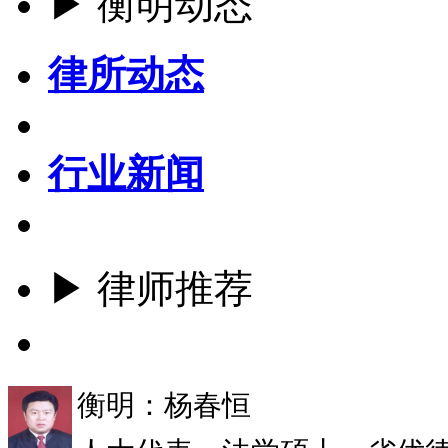
▶ 衡明动态
律所动态
行业新闻
▶ 律师推荐
更多
衡明：杨春恒