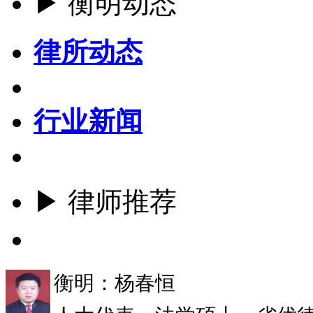
▶ 衡明动态
律所动态
行业新闻
▶ 律师推荐
更多
衡明：杨春恒