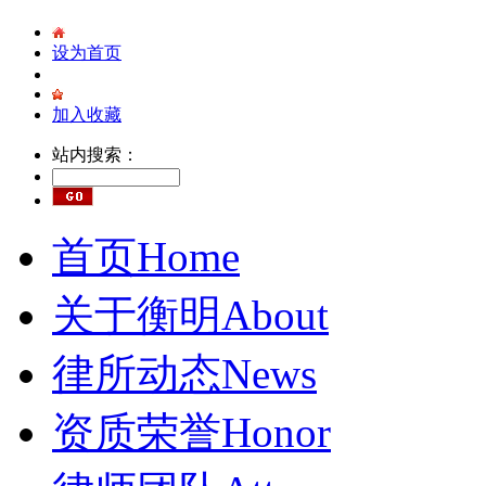
设为首页
加入收藏
站内搜索：
首页
Home
关于衡明
About
律所动态
News
资质荣誉
Honor