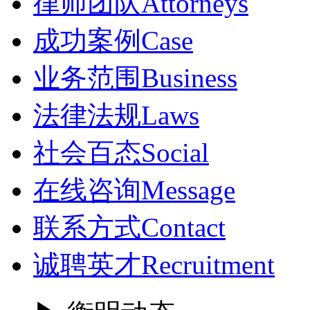
律师团队
Attorneys
成功案例
Case
业务范围
Business
法律法规
Laws
社会百态
Social
在线咨询
Message
联系方式
Contact
诚聘英才
Recruitment