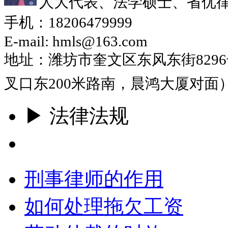
人大代表、法学硕士、省优
手机：18206479999
E-mail: hmls@163.com
地址：潍坊市奎文区东风东街829
叉口东200米路南，晨鸿大厦对面
▶ 法律法规
更多
刑事律师的作用
如何处理拖欠工资