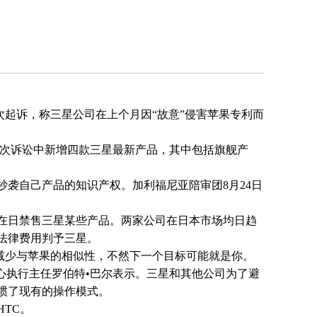
次起诉，称三星公司在上个月因“故意”侵害苹果专利而
此次诉讼中新增四款三星最新产品，其中包括旗舰产
袭自己产品的知识产权。加利福尼亚陪审团8月24日
在日禁售三星某些产品。两家公司在日本市场均日趋
法律费用判予三星。
减少与苹果的相似性，不然下一个目标可能就是你。
执行主任罗伯特•巴尔表示。三星和其他公司为了避
惯了现有的操作模式。
TC。