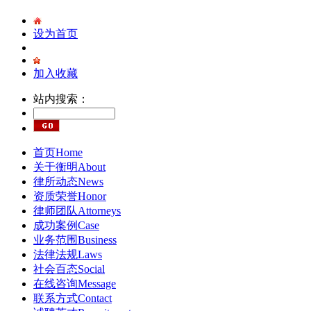
设为首页
加入收藏
站内搜索：
首页
Home
关于衡明
About
律所动态
News
资质荣誉
Honor
律师团队
Attorneys
成功案例
Case
业务范围
Business
法律法规
Laws
社会百态
Social
在线咨询
Message
联系方式
Contact