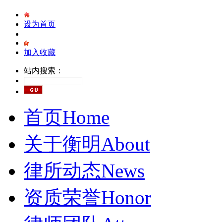
设为首页
加入收藏
站内搜索：
首页
Home
关于衡明
About
律所动态
News
资质荣誉
Honor