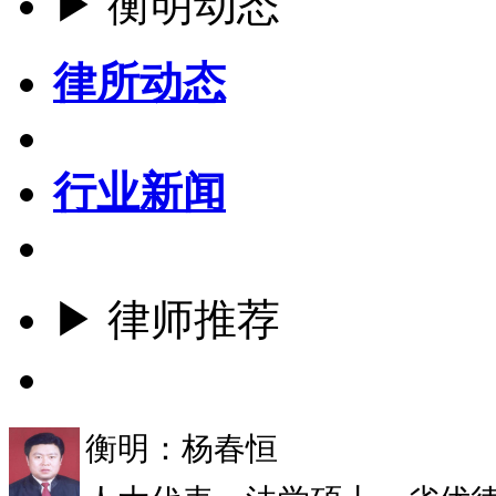
▶ 衡明动态
律所动态
行业新闻
▶ 律师推荐
更多
衡明：杨春恒