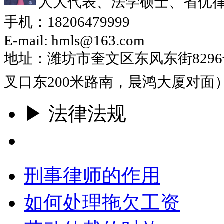
人大代表、法学硕士、省优
手机：18206479999
E-mail: hmls@163.com
地址：潍坊市奎文区东风东街829
叉口东200米路南，晨鸿大厦对面
▶ 法律法规
更多
刑事律师的作用
如何处理拖欠工资