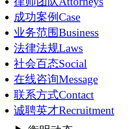
律师团队
Attorneys
成功案例
Case
业务范围
Business
法律法规
Laws
社会百态
Social
在线咨询
Message
联系方式
Contact
诚聘英才
Recruitment