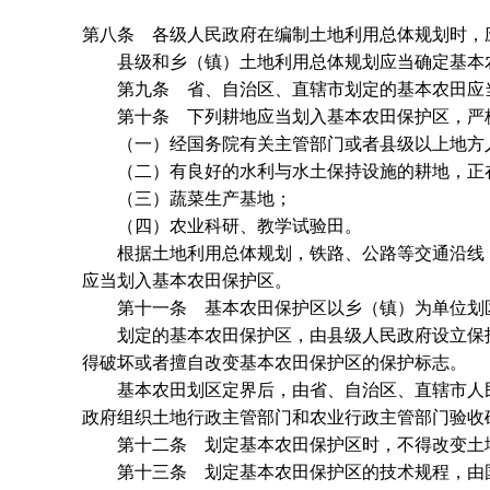
第八条 各级人民政府在编制土地利用总体规划时，
县级和乡（镇）土地利用总体规划应当确定基本
第九条 省、自治区、直辖市划定的基本农田应当
第十条 下列耕地应当划入基本农田保护区，严
（一）经国务院有关主管部门或者县级以上地方人
（二）有良好的水利与水土保持设施的耕地，正在
（三）蔬菜生产基地；
（四）农业科研、教学试验田。
根据土地利用总体规划，铁路、公路等交通沿线，
应当划入基本农田保护区。
第十一条 基本农田保护区以乡（镇）为单位划区
划定的基本农田保护区，由县级人民政府设立保护
得破坏或者擅自改变基本农田保护区的保护标志。
基本农田划区定界后，由省、自治区、直辖市人民
政府组织土地行政主管部门和农业行政主管部门验收
第十二条 划定基本农田保护区时，不得改变土
第十三条 划定基本农田保护区的技术规程，由国