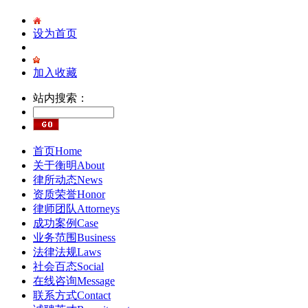
设为首页
加入收藏
站内搜索：
首页
Home
关于衡明
About
律所动态
News
资质荣誉
Honor
律师团队
Attorneys
成功案例
Case
业务范围
Business
法律法规
Laws
社会百态
Social
在线咨询
Message
联系方式
Contact