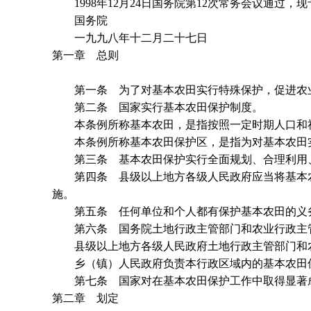
1998年12月24日国务院第12次常务会议通过，现予
国务院
一九九八年十二月二十七日
第一章 总则
第一条 为了对基本农田实行特殊保护，促进农业
第二条 国家实行基本农田保护制度。
本条例所称基本农田，是指按照一定时期人口和社
本条例所称基本农田保护区，是指为对基本农田实
第三条 基本农田保护实行全面规划、合理利用、
第四条 县级以上地方各级人民政府应当将基本农
施。
第五条 任何单位和个人都有保护基本农田的义务
第六条 国务院土地行政主管部门和农业行政主管
县级以上地方各级人民政府土地行政主管部门和农
乡（镇）人民政府负责本行政区域内的基本农田
第七条 国家对在基本农田保护工作中取得显著成
第二章 划定