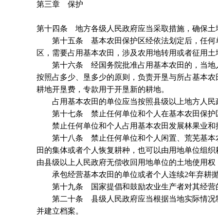
第三章 保护
第十四条 地方各级人民政府应当采取措施，确保土
第十五条 基本农田保护区经依法划定后，任何单
区，需要占用基本农田，涉及农用地转用或者征用土
第十六条 经国务院批准占用基本农田的，当地人
按照占多少、垦多少的原则，负责开垦与所占基本农
耕地开垦费，专款用于开垦新的耕地。
占用基本农田的单位应当按照县级以上地方人民政
第十七条 禁止任何单位和个人在基本农田保护区
禁止任何单位和个人占用基本农田发展林果业和
第十八条 禁止任何单位和个人闲置、荒芜基本农
田的集体或者个人恢复耕种，也可以由用地单位组织
由县级以上人民政府无偿收回用地单位的土地使用权
承包经营基本农田的单位或者个人连续2年弃耕抛
第十九条 国家提倡和鼓励农业生产者对其经营的
第二十条 县级人民政府应当根据当地实际情况制
并建立档案。