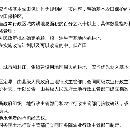
应当将基本农田保护作为规划的一项内容，明确基本农田保护的
农田保护区。
占本行政区域内耕地总面积的百分之八十以上，具体数量指标
格管理：
民政府批准确定的粮、棉、油生产基地内的耕地；
实施改造计划以及可以改造的中、低产田；
城市和村庄、集镇建设用地区周边的耕地，应当优先划入基本
定界，由县级人民政府土地行政主管部门会同同级农业行政主
标志，予以公告，由县级人民政府土地行政主管部门建立档案
政府组织土地行政主管部门和农业行政主管部门验收确认，或
确认。
地承包者的承包经营权。
务院土地行政主管部门会同国务院农业行政主管部门制定。