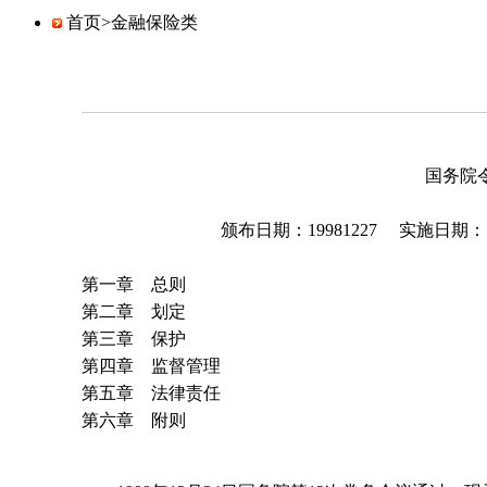
首页>
金融保险类
国务院令第25
颁布日期：19981227 实施日期：199
第一章 总则
第二章 划定
第三章 保护
第四章 监督管理
第五章 法律责任
第六章 附则