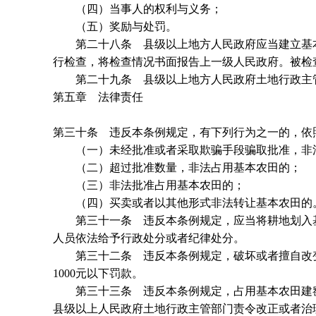
（四）当事人的权利与义务；
（五）奖励与处罚。
第二十八条 县级以上地方人民政府应当建立基本
行检查，将检查情况书面报告上一级人民政府。被检
第二十九条 县级以上地方人民政府土地行政主管
第五章 法律责任
第三十条 违反本条例规定，有下列行为之一的，依
（一）未经批准或者采取欺骗手段骗取批准，非
（二）超过批准数量，非法占用基本农田的；
（三）非法批准占用基本农田的；
（四）买卖或者以其他形式非法转让基本农田的
第三十一条 违反本条例规定，应当将耕地划入基
人员依法给予行政处分或者纪律处分。
第三十二条 违反本条例规定，破坏或者擅自改变
1000元以下罚款。
第三十三条 违反本条例规定，占用基本农田建窑
县级以上人民政府土地行政主管部门责令改正或者治