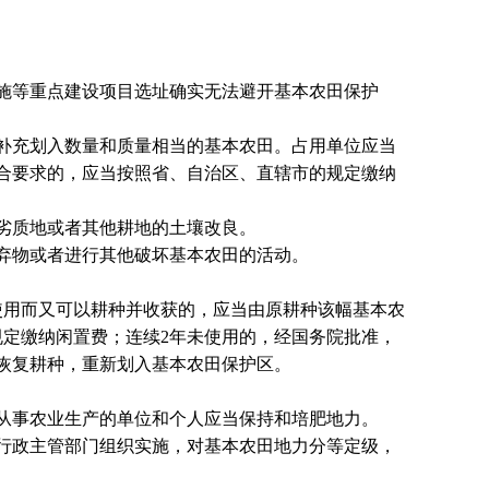
施等重点建设项目选址确实无法避开基本农田保护
补充划入数量和质量相当的基本农田。占用单位应当
合要求的，应当按照省、自治区、直辖市的规定缴纳
劣质地或者其他耕地的土壤改良。
弃物或者进行其他破坏基本农田的活动。
用而又可以耕种并收获的，应当由原耕种该幅基本农
定缴纳闲置费；连续2年未使用的，经国务院批准，
恢复耕种，重新划入基本农田保护区。
从事农业生产的单位和个人应当保持和培肥地力。
行政主管部门组织实施，对基本农田地力分等定级，