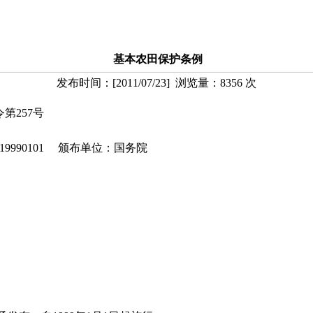
基本农田保护条例
发布时间：
[
2011/07/23
] 浏览量：
8356
次
7号
90101 颁布单位：国务院