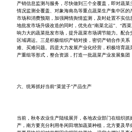
产销信息监测与服务，尽快做到三个全覆盖，即对蔬菜
情况监测全覆盖、对象海南岛等重点蔬菜生产集中区的
市场和消费预期，加强网情舆情监测，及时处置不实信
地批发市场升级改造的同时，优先在“南菜北运”、“西
响力大的蔬菜批发市场，提升蔬菜市场调节能力。配合
区域调运。三是积极组织产销对接，密切产销合作关系
难、买难问题。四是大力发展产业化经营，积极培育蔬
产重组等形式，整合资源，打造一批蔬菜产业发展集团
六、统筹抓好当前“菜篮子”产品生产
当前，秋冬农业生产陆续展开，各地农业部门在组织抓
产，南方要充分利用冬闲田增加蔬菜种植，北方要及早