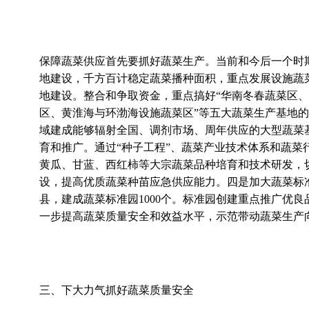
保障蔬菜供应首先要抓好蔬菜生产。当前和今后一个时
地建设，千方百计稳定蔬菜播种面积，重点发展设施蔬
地建设。整合和争取资金，重点搞好“华南冬春蔬菜区
区、黄淮海与环渤海设施蔬菜区”等五大蔬菜生产基地
域建成能够辐射全国、调剂市场、周年供应的大型蔬菜基
育和推广。通过“种子工程”、蔬菜产业技术体系和蔬
黄瓜、甘蓝、西红柿等大宗蔬菜品种培育和技术研发，
设，提高优质蔬菜种苗应急供应能力。四是加大蔬菜标
县，建成蔬菜标准园1000个。标准园创建重点推广优
一步提高蔬菜质量安全和效益水平，示范带动蔬菜生产
三、下大力气抓好蔬菜质量安全