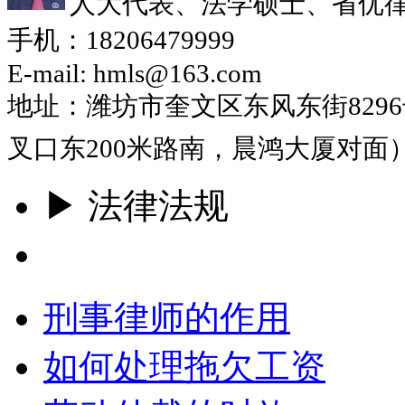
人大代表、法学硕士、省优
手机：18206479999
E-mail: hmls@163.com
地址：潍坊市奎文区东风东街829
叉口东200米路南，晨鸿大厦对面
▶ 法律法规
更多
刑事律师的作用
如何处理拖欠工资