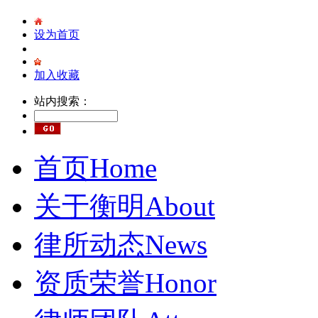
设为首页
加入收藏
站内搜索：
首页
Home
关于衡明
About
律所动态
News
资质荣誉
Honor