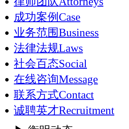
律师团队
Attorneys
成功案例
Case
业务范围
Business
法律法规
Laws
社会百态
Social
在线咨询
Message
联系方式
Contact
诚聘英才
Recruitment