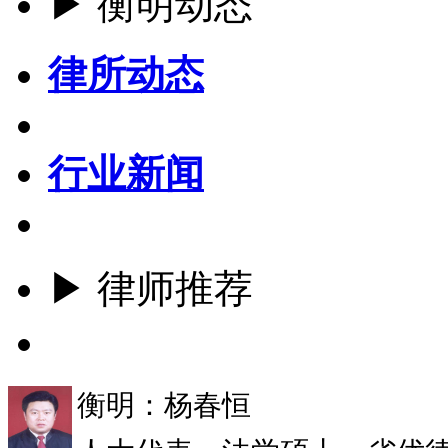
▶ 衡明动态
律所动态
行业新闻
▶ 律师推荐
更多
衡明：杨春恒