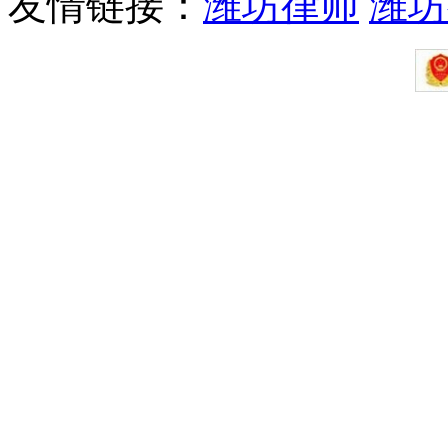
友情链接：
潍坊律师
潍坊