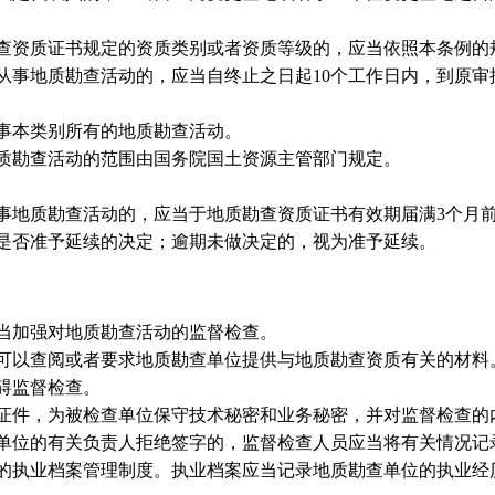
查资质证书规定的资质类别或者资质等级的，应当依照本条例的
事地质勘查活动的，应当自终止之日起10个工作日内，到原审
事本类别所有的地质勘查活动。
质勘查活动的范围由国务院国土资源主管部门规定。
事地质勘查活动的，应当于地质勘查资质证书有效期届满3个月
是否准予延续的决定；逾期未做决定的，视为准予延续。
当加强对地质勘查活动的监督检查。
可以查阅或者要求地质勘查单位提供与地质勘查资质有关的材料
碍监督检查。
件，为被检查单位保守技术秘密和业务秘密，并对监督检查的
单位的有关负责人拒绝签字的，监督检查人员应当将有关情况记
执业档案管理制度。执业档案应当记录地质勘查单位的执业经