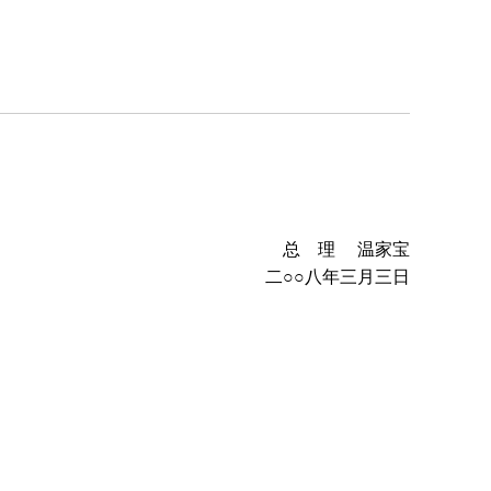
理 温家宝
八年三月三日