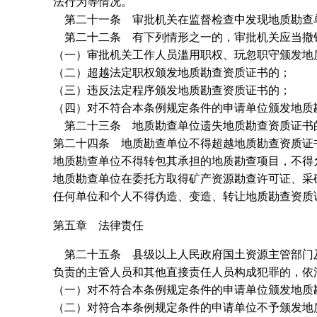
法行为等情况。
第二十一条 审批机关在监督检查中发现地质勘查
第二十二条 有下列情形之一的，审批机关应当撤
（一）审批机关工作人员滥用职权、玩忽职守颁发地
（二）超越法定职权颁发地质勘查资质证书的；
（三）违反法定程序颁发地质勘查资质证书的；
（四）对不符合本条例规定条件的申请单位颁发地质
第二十三条 地质勘查单位遗失地质勘查资质证书的
第二十四条 地质勘查单位不得超越地质勘查资质证
地质勘查单位不得转包其承担的地质勘查项目，不得
地质勘查单位在委托方取得矿产资源勘查许可证、采
任何单位和个人不得伪造、变造、转让地质勘查资质
第五章 法律责任
第二十五条 县级以上人民政府国土资源主管部门及
负责的主管人员和其他直接责任人员构成犯罪的，依
（一）对不符合本条例规定条件的申请单位颁发地质
（二）对符合本条例规定条件的申请单位不予颁发地