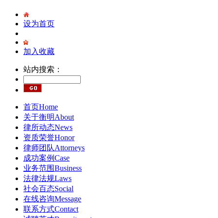
设为首页
加入收藏
站内搜索：
首页
Home
关于衡明
About
律所动态
News
资质荣誉
Honor
律师团队
Attorneys
成功案例
Case
业务范围
Business
法律法规
Laws
社会百态
Social
在线咨询
Message
联系方式
Contact