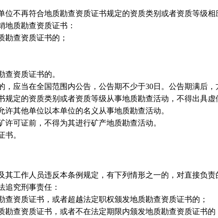
单位不再符合地质勘查资质证书规定的资质类别或者资质等级相
销地质勘查资质证书：
质勘查资质证书的；
勘查资质证书的。
，应当在全国范围内公告，公告期不少于30日。公告期满后，
书规定的资质类别或者资质等级从事地质勘查活动，不得出具虚
允许其他单位以本单位的名义从事地质勘查活动。
矿许可证前，不得为其进行矿产地质勘查活动。
证书。
其工作人员违反本条例规定，有下列情形之一的，对直接负责
法追究刑事责任：
勘查资质证书，或者超越法定职权颁发地质勘查资质证书的；
质勘查资质证书，或者不在法定期限内颁发地质勘查资质证书的