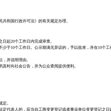
。
民共和国行政许可法》的有关规定办理。
日起20个工作日内完成审查。
少于10个工作日。公示期满无异议的，予以批准，并在10个工
位，并说明理由。
书及时向社会公告，并为公众查阅提供便利。
规定。
定代表人的，应当自工商变更登记或者事业单位变更登记之日起