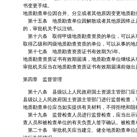
书变更手续。
地质勘查单位因合并、分立或者其他原因变更地质勘
第十五条 地质勘查单位因解散或者其他原因终止从
的，审批机关予以注销。
第十六条 取得甲级地质勘查资质的单位，可以从
取得乙级和丙级地质勘查资质的单位，可以从事的地
第十七条 地质勘查资质证书有效期为5年。
地质勘查资质证书有效期届满，地质勘查单位继续从
审批机关应当在地质勘查资质证书有效期届满前做出
第四章 监督管理
第十八条 县级以上人民政府国土资源主管部门应
县级以上人民政府国土资源主管部门进行监督检查，
地质勘查单位应当如实提供有关材料，不得拒绝和阻
第十九条 监督检查人员进行监督检查，应当出示证
查人员和被检查单位的有关负责人签字确认。被检查
第二十条 审批机关应当建立、健全地质勘查单位的