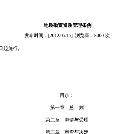
地质勘查资质管理条例
发布时间：
[
2012/05/15
] 浏览量：
8000
次
日起施行。
总 
二○○
目录：
第一章 总 则
第二章 申请与受理
第三章 审查与决定