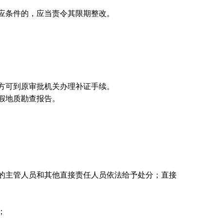
应条件的，应当责令其限期整改。
方可到原审批机关办理补证手续。
假地质勘查报告。
的主管人员和其他直接责任人员依法给予处分；直接
；