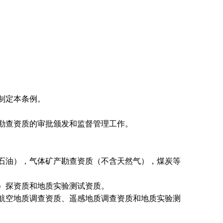
制定本条例。
勘查资质的审批颁发和监督管理工作。
石油），气体矿产勘查资质（不含天然气），煤炭等
）探资质和地质实验测试资质。
航空地质调查资质、遥感地质调查资质和地质实验测