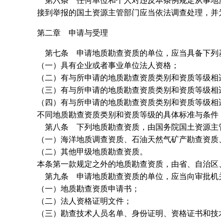
第六条 任何单位和个人对违反本条例规定从事地
接到举报的国土资源主管部门应当依法调查处理，并
第二章 申请与受理
第七条 申请地质勘查资质的单位，应当具备下列
（一）具有企业或者事业单位法人资格；
（二）有与所申请的地质勘查资质类别和资质等级相
（三）有与所申请的地质勘查资质类别和资质等级相
（四）有与所申请的地质勘查资质类别和资质等级相
不同地质勘查资质类别和资质等级的具体标准与条件
第八条 下列地质勘查资质，由国务院国土资源主
（一）海洋地质调查资质、石油天然气矿产勘查资质
（二）其他甲级地质勘查资质。
本条第一款规定之外的地质勘查资质，由省、自治区
第九条 申请地质勘查资质的单位，应当向审批机
（一）地质勘查资质申请书；
（二）法人资格证明文件；
（三）勘查技术人员名单、身份证明、资格证书和技