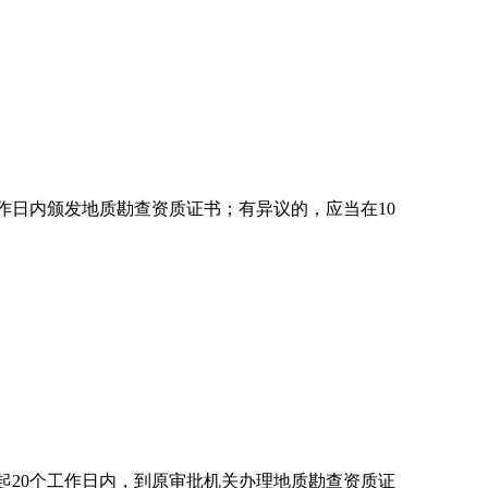
作日内颁发地质勘查资质证书；有异议的，应当在10
20个工作日内，到原审批机关办理地质勘查资质证