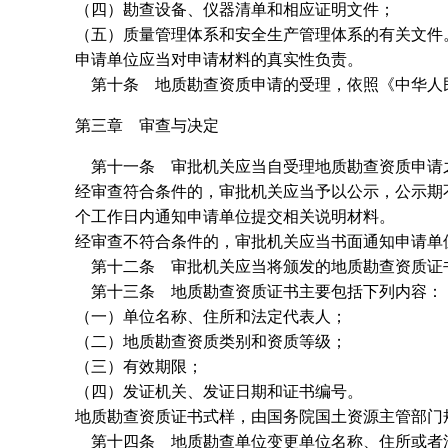
（四）勘查设备、仪器清单和相应证明文件；
（五）质量管理体系和安全生产管理体系的有关文件
申请单位应当对申请材料的真实性负责。
第十条 地质勘查资质申请的受理，依照《中华人
第三章 审查与决定
第十一条 审批机关应当自受理地质勘查资质申请之
经审查符合条件的，审批机关应当予以公示，公示期不
个工作日内通知申请单位提交相关说明材料。
经审查不符合条件的，审批机关应当书面通知申请单
第十二条 审批机关应当将颁发的地质勘查资质证
第十三条 地质勘查资质证书主要包括下列内容：
（一）单位名称、住所和法定代表人；
（二）地质勘查资质类别和资质等级；
（三）有效期限；
（四）发证机关、发证日期和证书编号。
地质勘查资质证书式样，由国务院国土资源主管部门
第十四条 地质勘查单位变更单位名称、住所或者法