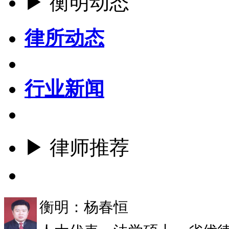
▶ 衡明动态
律所动态
行业新闻
▶ 律师推荐
更多
衡明：杨春恒