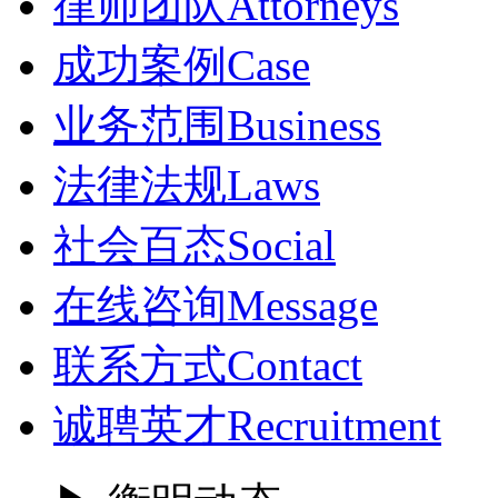
律师团队
Attorneys
成功案例
Case
业务范围
Business
法律法规
Laws
社会百态
Social
在线咨询
Message
联系方式
Contact
诚聘英才
Recruitment