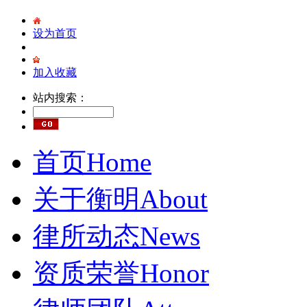
设为首页
加入收藏
站内搜索：
首页
Home
关于衡明
About
律所动态
News
资质荣誉
Honor