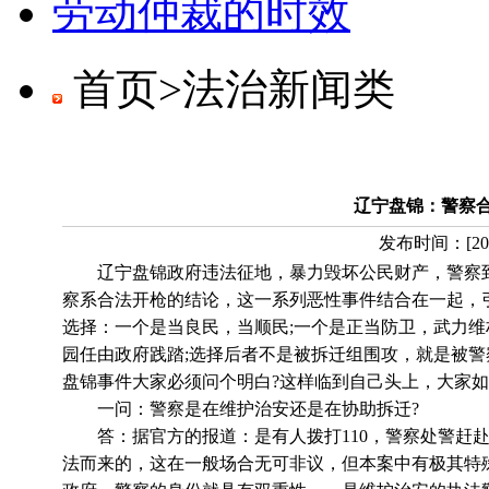
劳动仲裁的时效
首页>
法治新闻类
辽宁盘锦：警察
发布时间：
[
20
辽宁盘锦政府违法征地，暴力毁坏公民财产，警察到
察系合法开枪的结论，这一系列恶性事件结合在一起，
选择：一个是当良民，当顺民;一个是正当防卫，武力
园任由政府践踏;选择后者不是被拆迁组围攻，就是被
盘锦事件大家必须问个明白?这样临到自己头上，大家如
一问：警察是在维护治安还是在协助拆迁?
答：据官方的报道：是有人拨打110，警察处警赶赴
法而来的，这在一般场合无可非议，但本案中有极其特