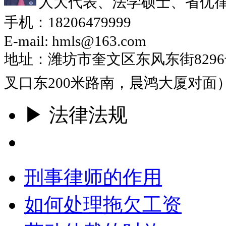
人大代表、法学硕士、省优
手机：18206479999
E-mail: hmls@163.com
地址：潍坊市奎文区东风东街829
叉口东200米路南，晨鸿大厦对面
▶ 法律法规
更多
刑事律师的作用
如何处理拖欠工资