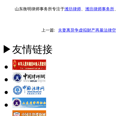
山东衡明律师事务所专注于
潍坊律师
、
潍坊律师事务所
上一篇:
夫妻离异争虚拟财产再暴法律空
▶友情链接