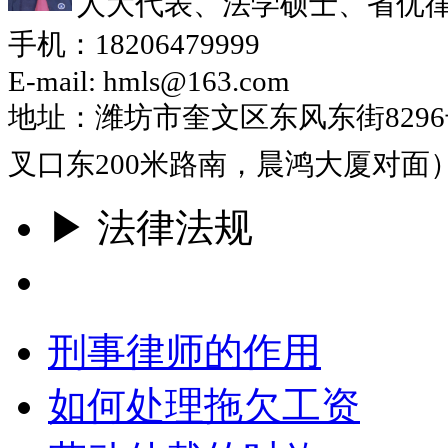
人大代表、法学硕士、省优
手机：18206479999
E-mail: hmls@163.com
地址：潍坊市奎文区东风东街829
叉口东200米路南，晨鸿大厦对面
▶ 法律法规
更多
刑事律师的作用
如何处理拖欠工资