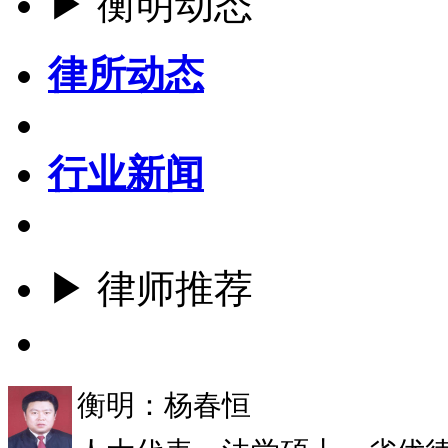
▶ 衡明动态
律所动态
行业新闻
▶ 律师推荐
更多
衡明：杨春恒