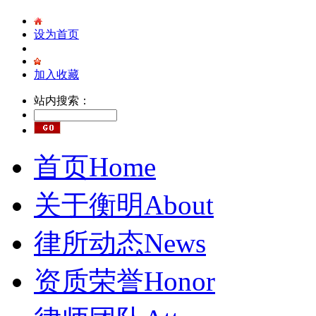
设为首页
加入收藏
站内搜索：
首页
Home
关于衡明
About
律所动态
News
资质荣誉
Honor