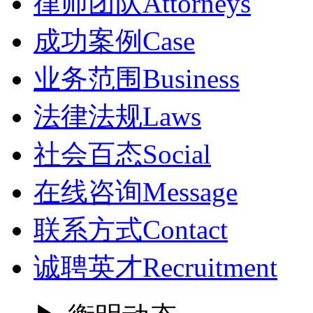
律师团队
Attorneys
成功案例
Case
业务范围
Business
法律法规
Laws
社会百态
Social
在线咨询
Message
联系方式
Contact
诚聘英才
Recruitment