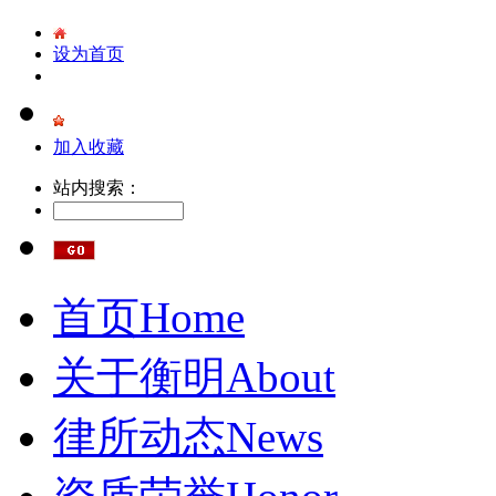
设为首页
加入收藏
站内搜索：
首页
Home
关于衡明
About
律所动态
News