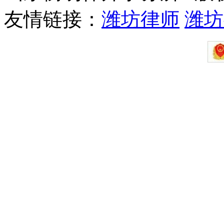
友情链接：
潍坊律师
潍坊