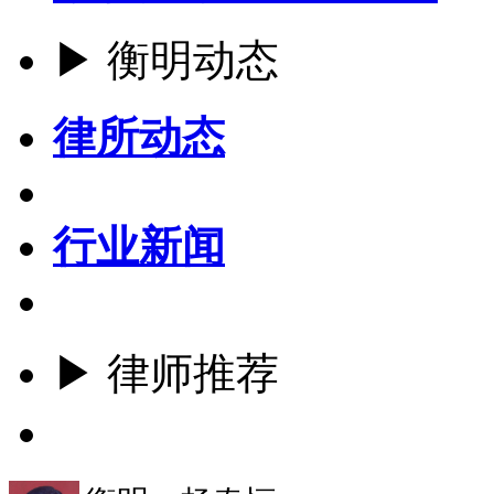
▶ 衡明动态
律所动态
行业新闻
▶ 律师推荐
更多