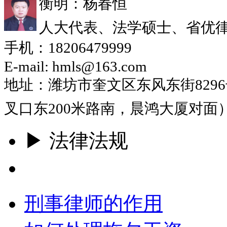
衡明：杨春恒
人大代表、法学硕士、省优
手机：18206479999
E-mail: hmls@163.com
地址：潍坊市奎文区东风东街829
叉口东200米路南，晨鸿大厦对面
▶ 法律法规
更多
刑事律师的作用