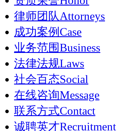
资质荣誉
Honor
律师团队
Attorneys
成功案例
Case
业务范围
Business
法律法规
Laws
社会百态
Social
在线咨询
Message
联系方式
Contact
诚聘英才
Recruitment