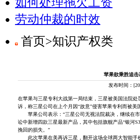
如何处理拖欠工资
劳动仲裁的时效
首页>
知识产权类
苹果欲乘胜追击
发布时间：
[
20
在苹果与三星专利大战第一局结束，三星被美国法院处罚
诉，称三星公司在上个月因“故意”侵害苹果专利而被美国
苹果公司表示：“三星公司无视法院裁决，继续在市场
讼中新增四款三星最新产品，其中包括旗舰产品“银河S3”智
挽回的损失。”
此次苹果在美再诉三星，翻开这场全球两大智能手机