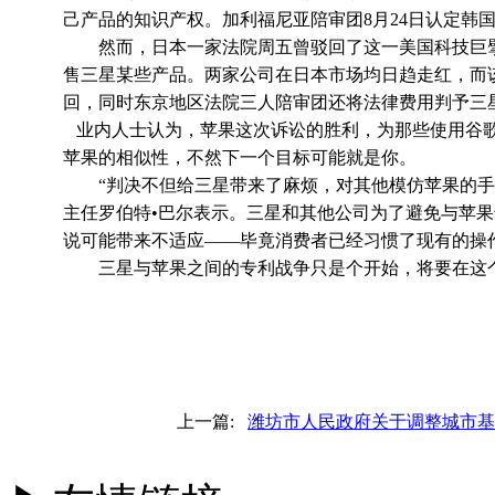
己产品的知识产权。加利福尼亚陪审团8月24日认定韩国
然而，日本一家法院周五曾驳回了这一美国科技巨擘
售三星某些产品。两家公司在日本市场均日趋走红，而
回，同时东京地区法院三人陪审团还将法律费用判予三
业内人士认为，苹果这次诉讼的胜利，为那些使用谷歌
苹果的相似性，不然下一个目标可能就是你。
“判决不但给三星带来了麻烦，对其他模仿苹果的手机
主任罗伯特•巴尔表示。三星和其他公司为了避免与苹
说可能带来不适应——毕竟消费者已经习惯了现有的操
三星与苹果之间的专利战争只是个开始，将要在这个
上一篇:
潍坊市人民政府关于调整城市基