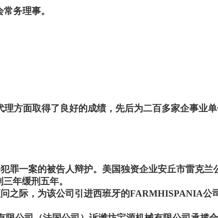
会常务理事。
代理方面取得了良好的成绩，先后为二百多家企事业单
务犯罪一案的被告人辩护。美国独资企业安丘市雷克兰公
刑三年缓刑五年。
问之际，为该公司引进西班牙的FARMHISPANIA公
制造有限公司（法国公司）诉潍坊宝源机械有限公司承揽