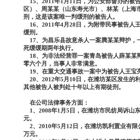
15、2011年1月11日，为公安部督办
区）、周某某（山东寿光市）、林某（上海
刑，这是该案唯一判缓刑的被告人。
16、2011年4月28日，为附带民事被告
缓刑。
17、为昌乐县故意杀人一案腾某某辩护，
死缓缓期两年执行。
18、为非法经营罪一案青岛被告人薛某某辩
零六个月，当事人非常满意。
19、在重大交通事故一案中为被告人王宝亮
20、2012年5月10日，在潍坊某区发生
其他被告人被判处十年以上有期徒刑。
在公司法律事务方面：
1、2008年1月5日，在潍坊市民纺局诉
元。
2、2010年5月12日，在潍坊凯利置业
万元。