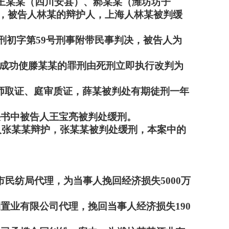
、王某某（四川安县）、郝某某（潍坊坊子
，被告人林某的辩护人，上海人林某被判缓
城刑初字第59号刑事附带民事判决，被告人为
成功使滕某某的罪刑由死刑立即执行改判为
师取证、庭审质证，薛某被判处有期徒刑一年
决书中被告人王宝亮被判处缓刑。
告人张某某辩护，张某某被判处缓刑，本案中的
民纺局代理，为当事人挽回经济损失5000万
置业有限公司代理，挽回当事人经济损失190