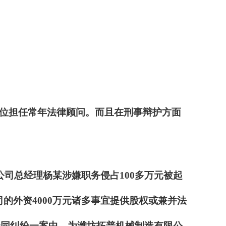
位担任常年法律顾问。而且在刑事辩护方面
司总经理杨某涉嫌职务侵占100多万元被起
司的外资4000万元诸多事宜提供股权或兼并法
合同纠纷一案中，为潍坊拓普机械制造有限公