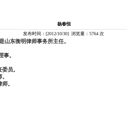
杨春恒
发布时间：
[
2012/10/30
] 浏览量：
5764
次
是山东衡明律师事务所主任。
理事。
任委员。
师。
律师。
。