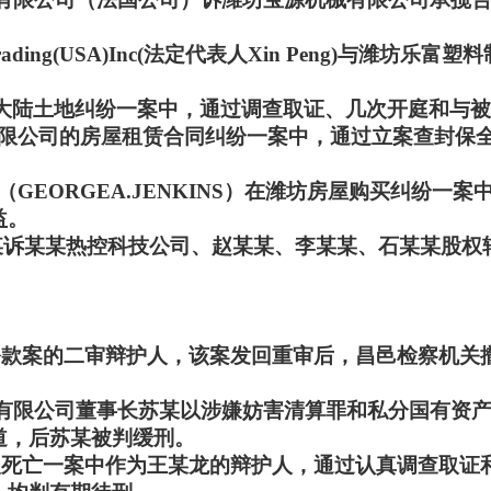
ading(USA)Inc(法定代表人Xin Peng)与潍
在大陆土地纠纷一案中，通过调查取证、几次开庭和与
装有限公司的房屋租赁合同纠纷一案中，通过立案查封保
（GEORGEA.JENKINS）在潍坊房屋购买纠纷
益。
李某某诉某某热控科技公司、赵某某、李某某、石某某股
公款案的二审辩护人，该案发回重审后，昌邑检察机关
股份有限公司董事长苏某以涉嫌妨害清算罪和私分国有资
道，后苏某被判缓刑。
人死亡一案中作为王某龙的辩护人，通过认真调查取证