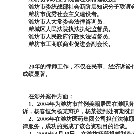
潍坊市委统战部社会新阶层知识分子联谊
潍坊市优秀社会主义建设者。
潍坊市人大常委会法律咨询员。
潍城区人民法院执法执纪监督员。
潍坊市人民政府行政执法监督员。
潍坊市工商联商业促进会副会长。
20年的律师工作，不仅在民事、经济诉讼
成绩显著。
在涉外案件方面：
1、2004年为潍坊市首例美籍居民在潍职
诉，杨春恒为杨某辩护，杨某被判处有期徒
2、2006年在潍坊医药集团公司担任法律顾
律服务，成功的完成了该合资项目的洽谈。
3、2009年4月20日，在潍坊拓普机械