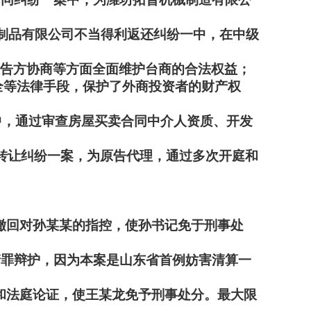
坊乐富塑料制品有限公司不当得利返还纠纷一中，在中级
被告方协商等方面全面维护台商的合法权益；
全等法律手段，保护了外商投资者的财产权
一案中，通过审查房屋买卖合同中介人资质、开发
权转让纠纷一案，为原告代理，通过多次开庭和
撤回对孙某某的指控，使孙书记免于刑事处
产罪辩护，因为本案是山东省首例妨害清算一
和法庭论证，使王某龙免予刑事处分。最大限