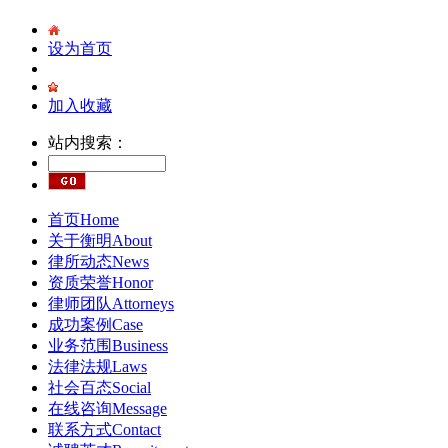
设为首页
加入收藏
站内搜索：
首页
Home
关于衡明
About
律所动态
News
资质荣誉
Honor
律师团队
Attorneys
成功案例
Case
业务范围
Business
法律法规
Laws
社会百态
Social
在线咨询
Message
联系方式
Contact