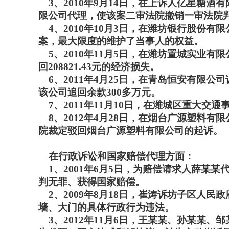
3、2010年9月14日，在上诉人亿星糖
限公司代理，使该案二审法院撤销一审法院
4、2010年10月3日，在潍坊银行股份
案，最大限度的维护了当事人的权益。
5、2010年11月5日，在潍坊置城实业
回208821.43元的经济损失。
6、2011年4月25日，在青岛恒安有限
该公司追回余款300多万元。
7、2011年11月10日，在潍城区重大
8、2012年4月28日，在烟台广源塑料
院裁定驳回烟台广源塑料有限公司的起诉。
在行政诉讼和国家赔偿代理方面：
1、2001年6月5日，为赔偿请求人薛某某
判无罪、获得国家赔偿。
2、2009年8月18日，崔涛诉坊子区人
墙、大门的具体行政行为违法。
3、2012年11月6日，王某某、孙某某