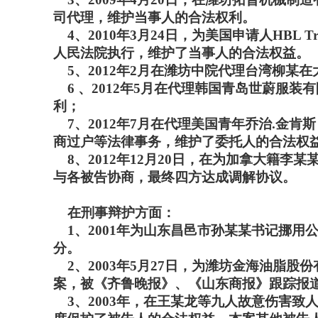
司代理，维护当事人的合法权利。
4、2010年3月24日，为美国申请人HBL Tr
人民法院执行，维护了当事人的合法权益。
5、2012年2月在潍坊中院代理台湾柳某
6 、2012年5月在代理韩国青岛世蔚服
利；
7、2012年7月在代理美国青年乔治.金肯斯
商过户等法律事务，维护了委托人的合法权
8、2012年12月20日，在为加拿大籍
与各被告协商，最终四方达成调解协议。
在刑事辩护方面：
1、2001年为山东昌邑市孙某某书记挪用
分。
2、2003年5月27日，为潍坊金海油脂
案，被《齐鲁晚报》、《山东商报》跟踪报
3、2003年，在王某龙等九人故意伤害致