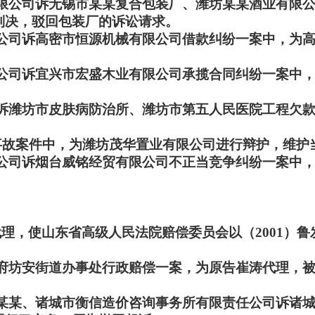
酒有限公司诉无锡市某某复合包装厂、潍坊某某酒业有限
判决，驳回包装厂的诉讼请求。
有限公司诉高密市恒源机械有限公司借款纠纷一案中，为
有限公司诉宜兴市宏盛木业有限公司承揽合同纠纷一案中
公司诉潍坊市皮肤病防治所、潍坊市第五人民医院工程欠
交通事故案件中，为潍坊茂华置业有限公司进行辩护，维
有限公司诉烟台威铭经贸有限公司不正当竞争纠纷一案中
代理，使山东省高级人民法院赔偿委员会以（2001）
民政府坊安街道办事处行政赔偿一案，为原告崔涛代理，
、邹某某、诸城市衡信造价咨询事务所有限责任公司诉诸