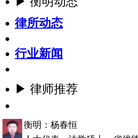
▶ 衡明动态
律所动态
行业新闻
▶ 律师推荐
更多
衡明：杨春恒