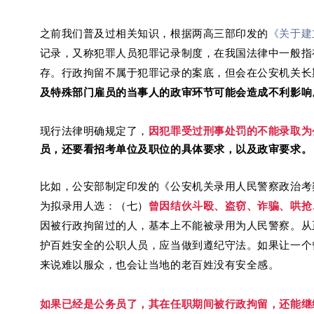
之前我们普及过相关知识，
根据两高三部印发的
《关于建
记录，又称犯罪人员犯罪记录制度，在我国法律中一般指
存。行政拘留不属于犯罪记录的案底，但会在公安机关长
及特殊部门雇员的当事人的政审环节可能会造成不利影响
现行法律明确规定了，
因犯罪受过刑事处罚的不能录取为
员，还要看招考单位及职位的具体要求，以及
政审要求。
比如，公安部制定印发的《公安机关录用人民警察政治
为拟录用人选：
（七）
曾因结伙斗殴、盗窃、诈骗、哄抢
因被行政拘留过的人，基本上不能被录用为人民警察。从
护百姓安全的公职人员，应当做到遵纪守法。如果让一个
来说难以服众，也会让当地的老百姓没有安全感。
如果已经是公务员了，其在任职期间被行政拘留，还能继