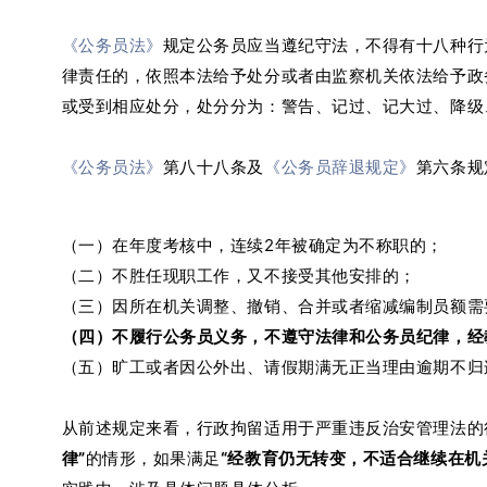
《公务员法》
规定公务员应当遵纪守法，不得有十八种行
律责任的，依照本法给予处分或者由监察机关依法给予政
或受到相应处分，
处分分为：警告、记过、记大过、降级
《公务员法》
第八十八条及
《公务员辞退规定》
第六条规
（一）在年度考核中，连续2年被确定为不称职的；
（二）不胜任现职工作，又不接受其他安排的；
（三）因所在机关调整、撤销、合并或者缩减编制员额需
（四）不履行公务员义务，不遵守法律和公务员纪律，经
（五）旷工或者因公外出、请假期满无正当理由逾期不归连
从前述规定来看，行政拘留适用于
严重违反治安管理法的
律”
的情形，如果满足
“经教育仍无转变，不适合继续在机