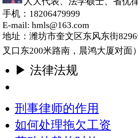
人大代表、法学硕士、省优
手机：18206479999
E-mail: hmls@163.com
地址：潍坊市奎文区东风东街829
叉口东200米路南，晨鸿大厦对面
▶ 法律法规
更多
刑事律师的作用
如何处理拖欠工资