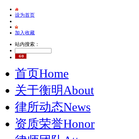
设为首页
加入收藏
站内搜索：
首页
Home
关于衡明
About
律所动态
News
资质荣誉
Honor