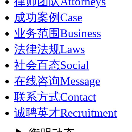
律师团队
Attorneys
成功案例
Case
业务范围
Business
法律法规
Laws
社会百态
Social
在线咨询
Message
联系方式
Contact
诚聘英才
Recruitment