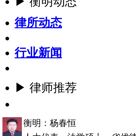
▶ 衡明动态
律所动态
行业新闻
▶ 律师推荐
更多
衡明：杨春恒