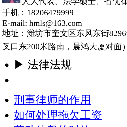
人大代表、法学硕士、省优
手机：18206479999
E-mail: hmls@163.com
地址：潍坊市奎文区东风东街829
叉口东200米路南，晨鸿大厦对面
▶ 法律法规
更多
刑事律师的作用
如何处理拖欠工资