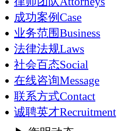
律师团队
Attorneys
成功案例
Case
业务范围
Business
法律法规
Laws
社会百态
Social
在线咨询
Message
联系方式
Contact
诚聘英才
Recruitment