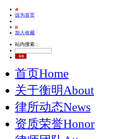
设为首页
加入收藏
站内搜索：
首页
Home
关于衡明
About
律所动态
News
资质荣誉
Honor