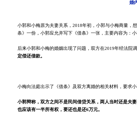
婚
小郭和小梅原为夫妻关系，2018年初，小郭与小梅商量，
条》一份，小郭应允并写下《借条》一张，主要内容为：小郭借
后来小郭和小梅的婚姻出现了问题，双方在2019年经法院
定偿还借款。
小梅向法庭出示了《借条》及双方离婚的相关材料，要求小
小郭辩称，双方之间不是民间借贷关系，两人当时还是夫妻
也应该有一半所有权，要还也是还6万元。