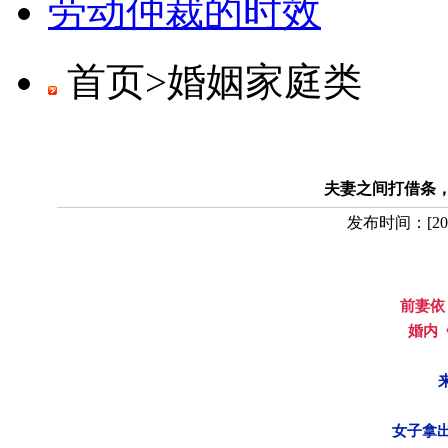
劳动仲裁的时效
首页>
婚姻家庭类
夫妻之间打借条
发布时间：
[
20
前妻依
婚内
女子拿出