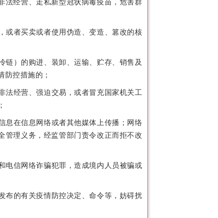
非法经营、走私新型冠状病毒疫苗，危害群
，或者买卖或者使用伪造、变造、篡改的核
冷链）的购进、装卸、运输、贮存、销售及
情防控措施的；
非法经营、强迫交易，或者冒充国家机关工
；
信息在信息网络或者其他媒体上传播；网络
全管理义务，经监管部门责令改正而拒不改
和电信网络诈骗犯罪，造成境内人员被骗或
发布的有关疫情防控决定、命令等，妨碍扰