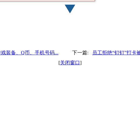
▼
游戏装备、Q币、手机号码...
下一篇:
员工拒绝“钉钉”打卡
[
关闭窗口
]