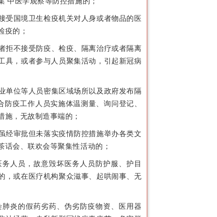
集 中医学观察等防控措施的；
接受国境卫生检疫机关对人身或者物品的医
检疫的；
者拒不接受防疫、检疫、隔离治疗或者隔离
工具，或者参与人员聚集活动，引起新冠病
业单位等人员密集区域场所以及政府发布隔
配合防疫工作人员实施体温测量、询问登记、
措施，无故制造事端的；
虽经审批但未落实疫情防控措施举办各类文
茶话会、联欢会等聚集性活动的；
医务人员，故意毁坏医务人员防护服、护目
的，或在医疗机构聚众滋事、起哄闹事、无
染肺炎的假药劣药、伪劣防疫物资、医用器