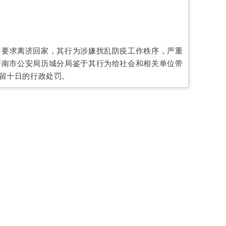
者，要求离济回家，其行为涉嫌扰乱防疫工作秩序，严重
济南市公安局历城分局鉴于其行为给社会和相关单位带
留十日的行政处罚。