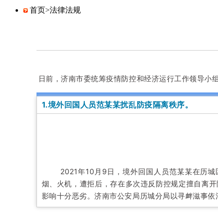
首页>
法律法规
日前，济南市委统筹疫情防控和经济运行工作领导小
1.境外回国人员范某某扰乱防疫隔离秩序。
2021年10月9日，境外回国人员范某某在
烟、火机，遭拒后，存在多次违反防控规定擅自离开
影响十分恶劣。济南市公安局历城分局以寻衅滋事依