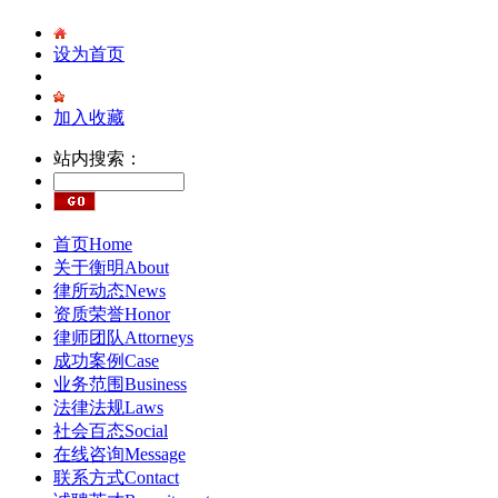
设为首页
加入收藏
站内搜索：
首页
Home
关于衡明
About
律所动态
News
资质荣誉
Honor
律师团队
Attorneys
成功案例
Case
业务范围
Business
法律法规
Laws
社会百态
Social
在线咨询
Message
联系方式
Contact