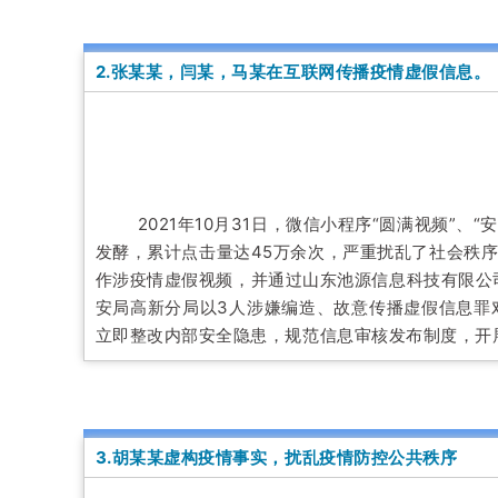
2.张某某，闫某，马某在互联网传播疫情虚假信息。
2021年10月31日，微信小程序“圆满视频”
发酵，累计点击量达45万余次，严重扰乱了社会秩
作涉疫情虚假视频，并通过山东池源信息科技有限公司
安局高新分局以3人涉嫌编造、故意传播虚假信息罪
立即整改内部安全隐患，规范信息审核发布制度，开
3.胡某某虚构疫情事实，扰乱疫情防控公共秩序