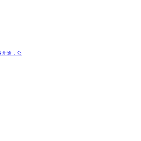
被开除，公