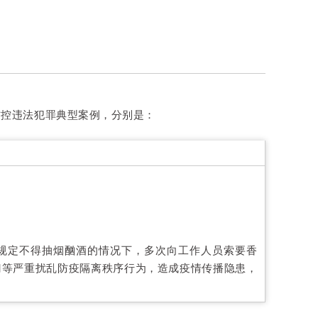
防控违法犯罪典型案例，分别是：
确规定不得抽烟酗酒的情况下，多次向工作人员索要香
门等严重扰乱防疫隔离秩序行为，造成疫情传播隐患，