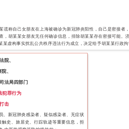
师胡某某谎称自己女朋友在上海被确诊为新冠肺炎阳性，自己是密接
查，胡某某女朋友无任何确诊信息，排除胡某某存在密接可能。
某某虚构事实扰乱公共秩序违法行为成立，决定给予胡某某行政拘
法院、
察院、
司法局四部门
法犯罪行为
打击
员、新冠肺炎感染者、疑似感染者、无症状
接触史、旅居史、行踪轨迹等重要信息，拒