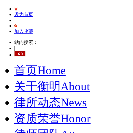
设为首页
加入收藏
站内搜索：
首页
Home
关于衡明
About
律所动态
News
资质荣誉
Honor