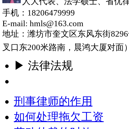
人大代表、法学硕士、省优
手机：18206479999
E-mail: hmls@163.com
地址：潍坊市奎文区东风东街829
叉口东200米路南，晨鸿大厦对面
▶ 法律法规
更多
刑事律师的作用
如何处理拖欠工资