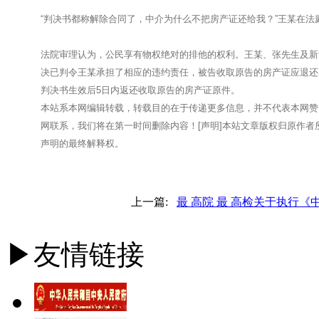
“判决书都称解除合同了，中介为什么不把房产证还给我？”王某在法
法院审理认为，公民享有物权绝对的排他的权利。王某、张先生及新
决已判令王某承担了相应的违约责任，被告收取原告的房产证应退还
判决书生效后5日内返还收取原告的房产证原件。
本站系本网
编辑
转载，转载目的在于传递更多信息，并不代表本网赞
网联系，我们将在第一时间删除内容！[声明]本站文章版权归原作
声明的
最终解释权
。
上一篇:
最 高院 最 高检关于执行《
▶友情链接