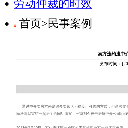
劳动仲裁的时效
首页>
民事案例
卖方违约遭中介
发布时间：
[
20
通过中介卖房本来是很多卖家认为稳妥、可靠的方式，但是买卖不成
民法院就审结一起居间合同纠纷案，一审判令被告房屋中介公司5日
2013年3月10日，家住惠济区一小区的王某想把自家一套房屋出卖