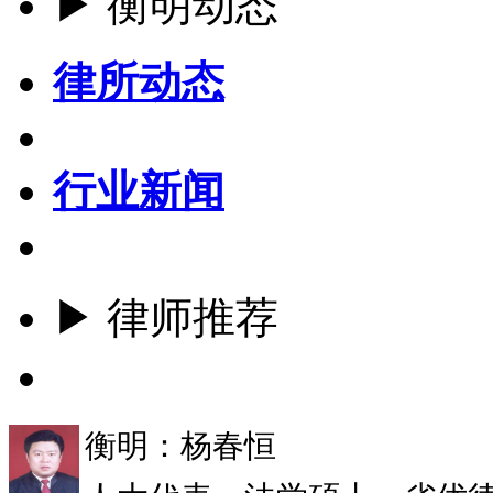
▶ 衡明动态
律所动态
行业新闻
▶ 律师推荐
更多
衡明：杨春恒