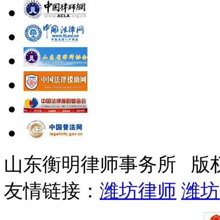
山东衡明律师事务所 版
友情链接：
潍坊律师
潍坊