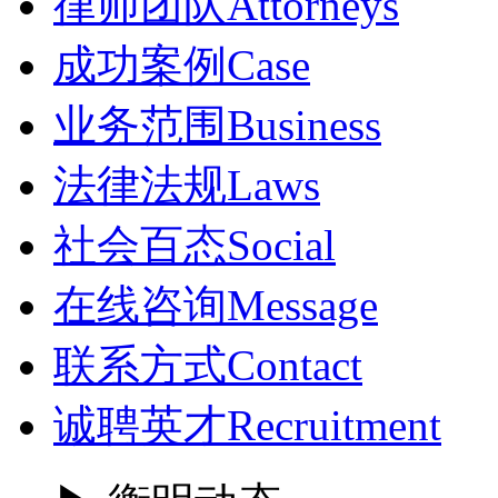
律师团队
Attorneys
成功案例
Case
业务范围
Business
法律法规
Laws
社会百态
Social
在线咨询
Message
联系方式
Contact
诚聘英才
Recruitment