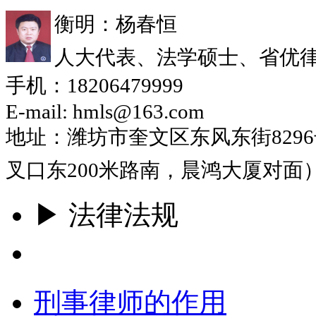
衡明：杨春恒
人大代表、法学硕士、省优
手机：18206479999
E-mail: hmls@163.com
地址：潍坊市奎文区东风东街829
叉口东200米路南，晨鸿大厦对面
▶ 法律法规
更多
刑事律师的作用