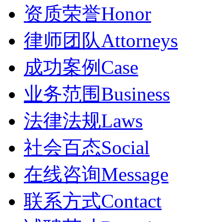
资质荣誉
Honor
律师团队
Attorneys
成功案例
Case
业务范围
Business
法律法规
Laws
社会百态
Social
在线咨询
Message
联系方式
Contact