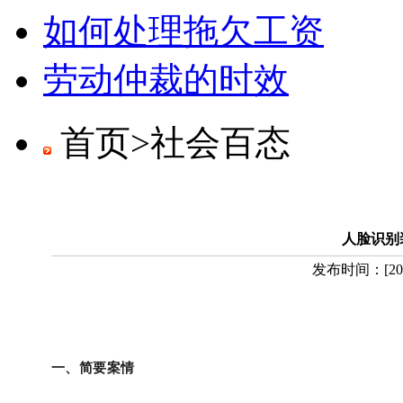
如何处理拖欠工资
劳动仲裁的时效
首页>
社会百态
人脸识别
发布时间：
[
20
一、简要案情