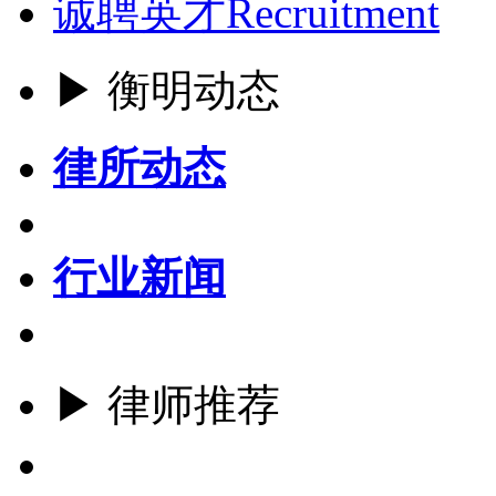
诚聘英才
Recruitment
▶ 衡明动态
律所动态
行业新闻
▶ 律师推荐
更多