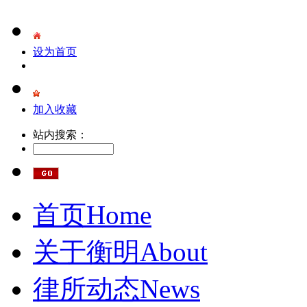
设为首页
加入收藏
站内搜索：
首页
Home
关于衡明
About
律所动态
News