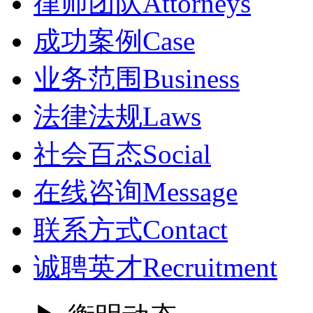
律师团队
Attorneys
成功案例
Case
业务范围
Business
法律法规
Laws
社会百态
Social
在线咨询
Message
联系方式
Contact
诚聘英才
Recruitment