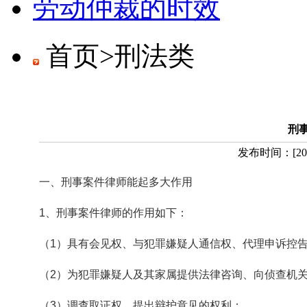
劳动仲裁的时效
首页>
刑法类
刑
发布时间：
[
20
一、刑事案件律师能起多大作用
1、刑事案件律师的作用如下：
（1）具有会见权、与犯罪嫌疑人通信权、代理申诉控
（2）为犯罪嫌疑人及其家属提供法律咨询、向侦查机
（3）调查取证权、提出辩护意见的权利；