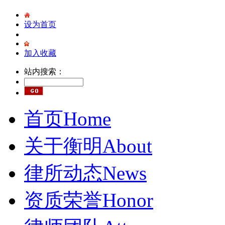
设为首页
加入收藏
站内搜索：
首页
Home
关于衡明
About
律所动态
News
资质荣誉
Honor