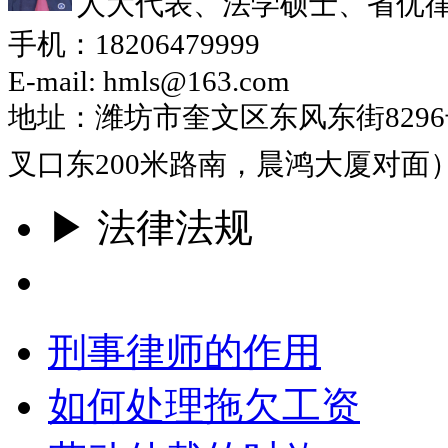
人大代表、法学硕士、省优
手机：18206479999
E-mail: hmls@163.com
地址：潍坊市奎文区东风东街829
叉口东200米路南，晨鸿大厦对面
▶ 法律法规
更多
刑事律师的作用
如何处理拖欠工资