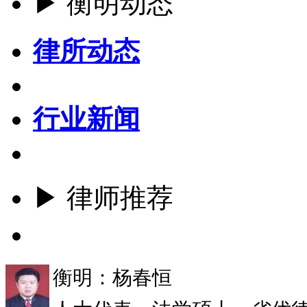
▶ 衡明动态
律所动态
行业新闻
▶ 律师推荐
更多
衡明：杨春恒