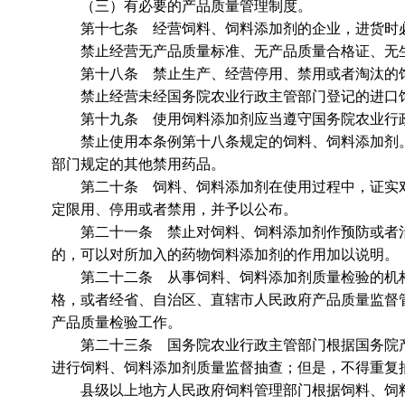
（三）有必要的产品质量管理制度。
第十七条 经营饲料、饲料添加剂的企业，进货时必
禁止经营无产品质量标准、无产品质量合格证、无生
第十八条 禁止生产、经营停用、禁用或者淘汰的饲
禁止经营未经国务院农业行政主管部门登记的进口饲
第十九条 使用饲料添加剂应当遵守国务院农业行政
禁止使用本条例第十八条规定的饲料、饲料添加剂。
部门规定的其他禁用药品。
第二十条 饲料、饲料添加剂在使用过程中，证实对
定限用、停用或者禁用，并予以公布。
第二十一条 禁止对饲料、饲料添加剂作预防或者治
的，可以对所加入的药物饲料添加剂的作用加以说明。
第二十二条 从事饲料、饲料添加剂质量检验的机构
格，或者经省、自治区、直辖市人民政府产品质量监督
产品质量检验工作。
第二十三条 国务院农业行政主管部门根据国务院产
进行饲料、饲料添加剂质量监督抽查；但是，不得重复
县级以上地方人民政府饲料管理部门根据饲料、饲料