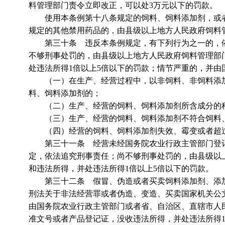
料管理部门责令立即改正，可以处3万元以下的罚款。
使用本条例第十八条规定的饲料、饲料添加剂，或者
规定的其他禁用药品的，由县级以上地方人民政府饲料
第三十条 违反本条例规定，有下列行为之一的，依
不够刑事处罚的，由县级以上地方人民政府饲料管理部
处违法所得1倍以上5倍以下的罚款；情节严重的，并由
（一）在生产、经营过程中，以非饲料、非饲料添加
料、饲料添加剂的；
（二）生产、经营的饲料、饲料添加剂所含成分的种
（三）生产、经营的饲料、饲料添加剂不符合饲料、
（四）经营的饲料、饲料添加剂失效、霉变或者超
第三十一条 经营未经国务院农业行政主管部门登记
定，依法追究刑事责任；尚不够刑事处罚的，由县级以
和违法所得，并处违法所得1倍以上5倍以下的罚款。
第三十二条 假冒、伪造或者买卖饲料添加剂、添加
刑法关于非法经营罪或者伪造、变造、买卖国家机关公
由国务院农业行政主管部门或者省、自治区、直辖市人
准文号或者产品登记证，没收违法所得，并处违法所得1