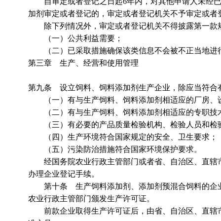
自审定或者登记之日起6年内，对其他申请人未经已
加剂审定或者登记的，审定或者登记机关不予审定或者
除下列情况外，审定或者登记机关不得披露第一款
（一）公共利益需要；
（二）已采取措施确保该类信息不会被不正当地进
第三章 生产、经营和使用管理
第九条 设立饲料、饲料添加剂生产企业，除应当符合
（一）有与生产饲料、饲料添加剂相适应的厂房、设
（二）有与生产饲料、饲料添加剂相适应的专职技
（三）有必要的产品质量检验机构、检验人员和检
（四）生产环境符合国家规定的安全、卫生要求；
（五）污染防治措施符合国家环境保护要求。
经国务院农业行政主管部门或者省、自治区、直辖市
办理企业登记手续。
第十条 生产饲料添加剂、添加剂预混合饲料的企业
农业行政主管部门颁发生产许可证。
前款企业取得生产许可证后，由省、自治区、直辖市