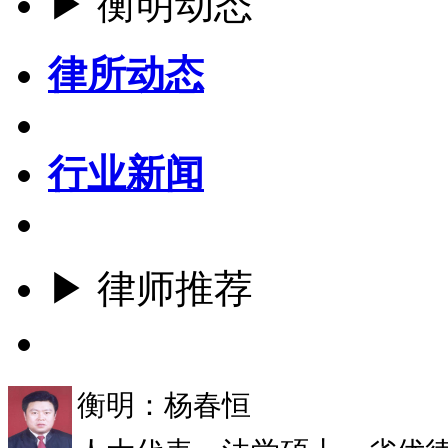
▶ 衡明动态
律所动态
行业新闻
▶ 律师推荐
更多
衡明：杨春恒