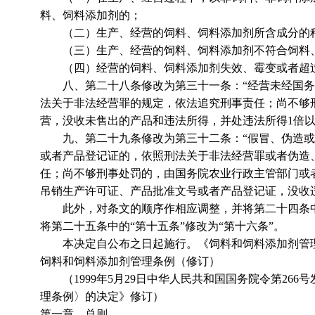
料、饲料添加剂的；
（二）生产、经营的饲料、饲料添加剂所含成分的种
（三）生产、经营的饲料、饲料添加剂不符合饲料、
（四）经营的饲料、饲料添加剂失效、霉变或者超过
八、第二十八条修改为第三十一条：“经营未经国务
法关于非法经营罪的规定，依法追究刑事责任；尚不够
营，没收未售出的产品和违法所得，并处违法所得1倍以
九、第二十九条修改为第三十二条：“假冒、伪造或
或者产品登记证的，依照刑法关于非法经营罪或者伪造
任；尚不够刑事处罚的，由国务院农业行政主管部门或
吊销生产许可证、产品批准文号或者产品登记证，没收违
此外，对条文的顺序作相应调整，并将第二十四条中的“
将第二十五条中的“第十五条”修改为“第十六条”。
本决定自公布之日起施行。《饲料和饲料添加剂管理
饲料和饲料添加剂管理条例（修订）
（1999年5月29日中华人民共和国国务院令第266号
理条例〉的决定》修订）
第一章 总则