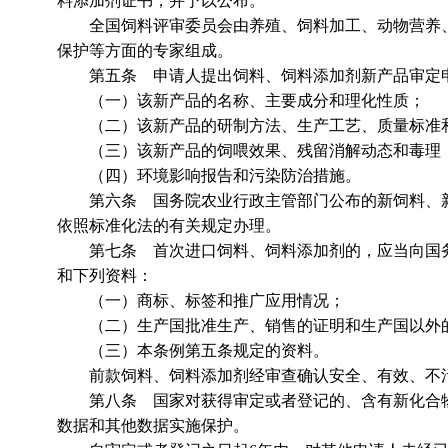
料添加剂证书，并予以公布。
全国饲料评审委员会由养殖、饲料加工、动物营养、
保护等方面的专家组成。
第五条 申请人提出饲料、饲料添加剂新产品审定申
（一）该新产品的名称、主要成分和理化性质；
（二）该新产品的研制方法、生产工艺、质量标准
（三）该新产品的饲喂效果、残留消解动态和毒理
（四）环境影响报告和污染防治措施。
第六条 国务院农业行政主管部门公布的新饲料、新
依照标准化法的有关规定办理。
第七条 首次进口饲料、饲料添加剂的，应当向国务
和下列资料：
（一）商标、标签和推广应用情况；
（二）生产国批准生产、销售的证明和生产国以外的
（三）本条例第五条规定的资料。
前款饲料、饲料添加剂经审查确认安全、有效、不污
第八条 国家对获得审定或者登记的、含有新化合物
数据和其他数据实施保护。