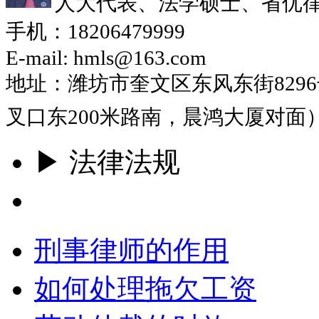
人大代表、法学硕士、省优
手机：18206479999
E-mail: hmls@163.com
地址：潍坊市奎文区东风东街829
叉口东200米路南，晨鸿大厦对面
▶ 法律法规
更多
刑事律师的作用
如何处理拖欠工资