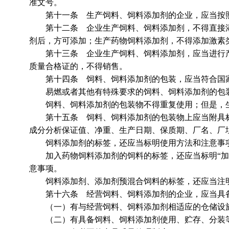
准文号。
第十一条 生产饲料、饲料添加剂的企业，应当按照
第十二条 企业生产饲料、饲料添加剂，不得直接添
剂后，方可添加；生产药物饲料添加剂，不得添加激素
第十三条 企业生产饲料、饲料添加剂，应当进行产
质量合格证的，不得销售。
第十四条 饲料、饲料添加剂的包装，应当符合国家
易燃或者其他有特殊要求的饲料、饲料添加剂的包装
饲料、饲料添加剂的包装物不得重复使用；但是，生
第十五条 饲料、饲料添加剂的包装物上应当附具标
成分分析保证值、净重、生产日期、保质期、厂名、厂
饲料添加剂的标签，还应当标明使用方法和注意事
加入药物饲料添加剂的饲料的标签，还应当标明“加入
意事项。
饲料添加剂、添加剂预混合饲料的标签，还应当注明
第十六条 经营饲料、饲料添加剂的企业，应当具
（一）有与经营饲料、饲料添加剂相适应的仓储设
（二）有具备饲料、饲料添加剂使用、贮存、分装