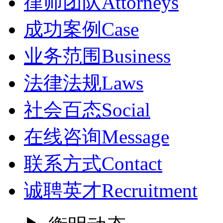
律师团队
Attorneys
成功案例
Case
业务范围
Business
法律法规
Laws
社会百态
Social
在线咨询
Message
联系方式
Contact
诚聘英才
Recruitment