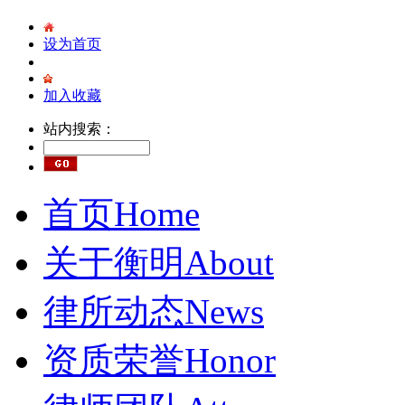
设为首页
加入收藏
站内搜索：
首页
Home
关于衡明
About
律所动态
News
资质荣誉
Honor