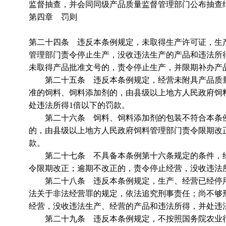
监督抽查，并会同同级产品质量监督管理部门公布抽查
第四章 罚则
第二十四条 违反本条例规定，未取得生产许可证，生
管理部门责令停止生产，没收违法生产的产品和违法所
未取得产品批准文号的，责令停止生产，并限期补办产
第二十五条 违反本条例规定，经营未附具产品质量
准的饲料、饲料添加剂的，由县级以上地方人民政府饲
处违法所得1倍以下的罚款。
第二十六条 饲料、饲料添加剂的包装不符合本条例
的，由县级以上地方人民政府饲料管理部门责令限期改
款。
第二十七条 不具备本条例第十六条规定的条件，经
令限期改正；逾期不改正的，责令停止经营，没收违法所
第二十八条 违反本条例规定，生产、经营已经停用
法关于非法经营罪的规定，依法追究刑事责任；尚不够
经营，没收违法生产、经营的产品和违法所得，并处违法
第二十九条 违反本条例规定，不按照国务院农业行