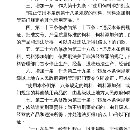
三、增加一条，作为第十九条：“使用饲料添加剂应
“禁止使用本条例第十八条规定的饲料、饲料添加剂
管部门规定的其他禁用药品。”
四、第二十三条修改为第二十五条：“违反本条例规
证、批准文号、产品质量标准的饲料、饲料添加剂的，
的产品和违法所得，可以并处违法所得1倍以下的罚款。
五、第二十六条修改为第二十八条：“违反本条例规
料、饲料添加剂的，依照刑法关于非法经营罪的规定，
料管理部门责令停止生产、经营，没收违法生产、经营的
六、增加一条，作为第二十九条：“违反本条例规定
级以上地方人民政府饲料管理部门责令立即改正，可以
“使用本条例第十八条规定的饲料、饲料添加剂，或
门规定的其他禁用药品的，由县级以上地方人民政府饲料
七、第二十七条修改为第三十条：“违反本条例规定
定，依法追究刑事责任；尚不够刑事处罚的，由县级以
经营的产品和违法所得，并处违法所得1倍以上5倍以
证：
（一）在生产、经营过程中，以非饲料、非饲料添加