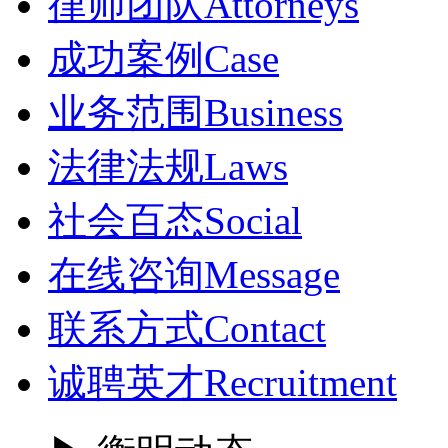
律师团队
Attorneys
成功案例
Case
业务范围
Business
法律法规
Laws
社会百态
Social
在线咨询
Message
联系方式
Contact
诚聘英才
Recruitment