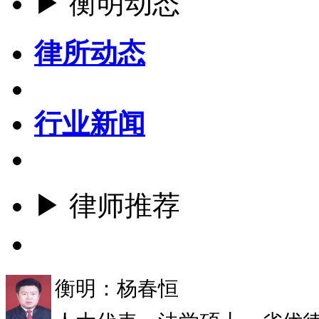
▶ 衡明动态
律所动态
行业新闻
▶ 律师推荐
更多
衡明：杨春恒