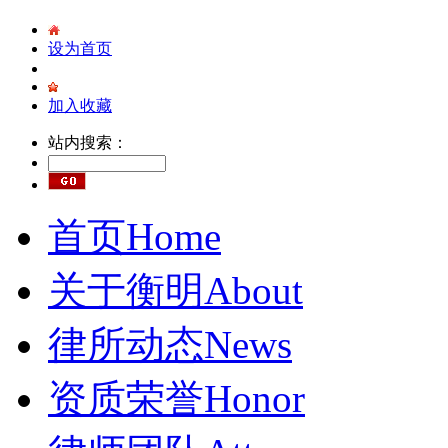
设为首页
加入收藏
站内搜索：
首页
Home
关于衡明
About
律所动态
News
资质荣誉
Honor