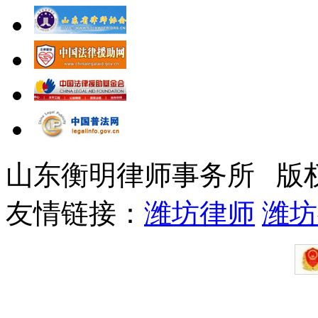
山东衡明律师事务所 版
友情链接：
潍坊律师
潍坊