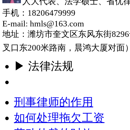
人大代表、法学硕士、省优
手机：18206479999
E-mail: hmls@163.com
地址：潍坊市奎文区东风东街829
叉口东200米路南，晨鸿大厦对面
▶ 法律法规
更多
刑事律师的作用
如何处理拖欠工资