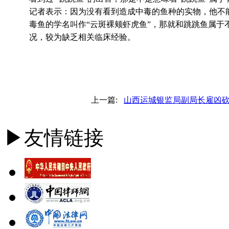
记者表示：因为没有看到造成中毒的鱼种的实物，他不
毒鱼的学名叫作“云斑裸颊虾虎鱼”，那就和跳跳鱼属于
况，较为缺乏相关临床经验。
上一篇:
山西运城银监局副局长雇凶
▶友情链接