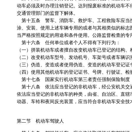
动车必须及时办理注销登记。达到报废标准的机动车不
交通管理部门的监督下解体。
第十五条 警车、消防车、救护车、工程救险车应当按
涂、安装、使用上述车辆专用的或者与其相类似的标志
当严格按照规定的用途和条件使用。公路监督检查的专
第十六条 任何单位或者个人不得有下列行为：
（一）拼装机动车或者擅自改变机动车已登记的结构、
（二）改变机动车型号、发动机号、车架号或者车辆识
（三）伪造、变造或者使用伪造、变造的机动车登记证
（四）使用其他机动车的登记证书、号牌、行驶证、检
第十七条 国家实行机动车第三者责任强制保险制度
第十八条 依法应当登记的非机动车，经公安机关交
依法应当登记的非机动车的种类，由省、自治区、直辖
动器、车铃和夜间反光装置，应当符合非机动车安全技
第二节 机动车驾驶人