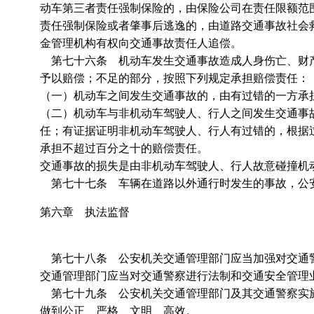
动车第三者责任强制保险的，由保险公司在责任限额范
责任强制保险或者肇事后逃逸的，由道路交通事故社会
金管理机构有权向交通事故责任人追偿。
第七十六条 机动车发生交通事故造成人身伤亡、财产
予以赔偿；不足的部分，按照下列规定承担赔偿责任：
（一）机动车之间发生交通事故的，由有过错的一方承
（二）机动车与非机动车驾驶人、行人之间发生交通事
任；有证据证明非机动车驾驶人、行人有过错的，根据
承担不超过百分之十的赔偿责任。
交通事故的损失是由非机动车驾驶人、行人故意碰撞机
第七十七条 车辆在道路以外通行时发生的事故，公
第六章 执法监督
第七十八条 公安机关交通管理部门应当加强对交通警
交通管理部门应当对交通警察进行法制和交通安全管理
第七十九条 公安机关交通管理部门及其交通警察实施
做到公正、严格、文明、高效。