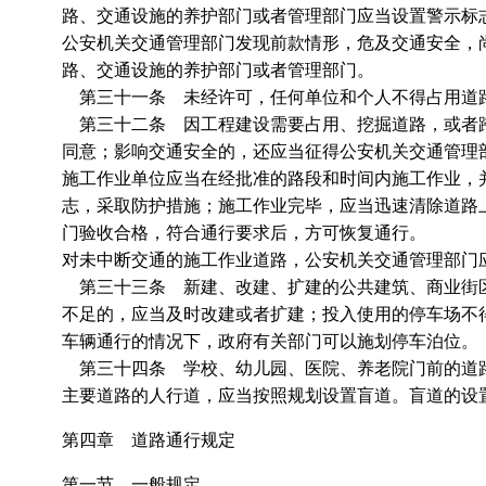
路、交通设施的养护部门或者管理部门应当设置警示标
公安机关交通管理部门发现前款情形，危及交通安全，
路、交通设施的养护部门或者管理部门。
第三十一条 未经许可，任何单位和个人不得占用道
第三十二条 因工程建设需要占用、挖掘道路，或者跨
同意；影响交通安全的，还应当征得公安机关交通管理
施工作业单位应当在经批准的路段和时间内施工作业，
志，采取防护措施；施工作业完毕，应当迅速清除道路
门验收合格，符合通行要求后，方可恢复通行。
对未中断交通的施工作业道路，公安机关交通管理部门
第三十三条 新建、改建、扩建的公共建筑、商业街区
不足的，应当及时改建或者扩建；投入使用的停车场不
车辆通行的情况下，政府有关部门可以施划停车泊位。
第三十四条 学校、幼儿园、医院、养老院门前的道路
主要道路的人行道，应当按照规划设置盲道。盲道的设
第四章 道路通行规定
第一节 一般规定