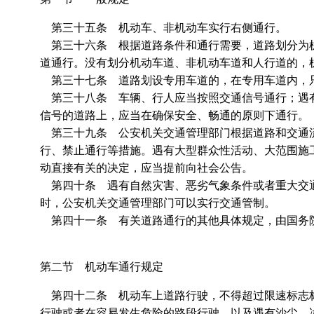
第三十五条 机动车、非机动车实行右侧通行。
第三十六条 根据道路条件和通行需要，道路划分为机
道通行。没有划分机动车道、非机动车道和人行道的，
第三十七条 道路划设专用车道的，在专用车道内，
第三十八条 车辆、行人应当按照交通信号通行；遇有
信号的道路上，应当在确保安全、畅通的原则下通行。
第三十九条 公安机关交通管理部门根据道路和交通流
行、禁止通行等措施。遇有大型群众性活动、大范围施
动直接有关的决定，应当提前向社会公告。
第四十条 遇有自然灾害、恶劣气象条件或者重大交通
时，公安机关交通管理部门可以实行交通管制。
第四十一条 有关道路通行的其他具体规定，由国务
第二节 机动车通行规定
第四十二条 机动车上道路行驶，不得超过限速标志标
行驶或者在容易发生危险的路段行驶，以及遇有沙尘、