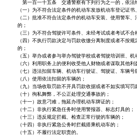
第一百一十五条 交通警察有下列行为之一的，依法
（一）为不符合法定条件的机动车发放机动车登记证书
（二）批准不符合法定条件的机动车安装、使用警车、
的；
（三）为不符合驾驶许可条件、未经考试或者考试不合
（四）不执行罚款决定与罚款收缴分离制度或者不按规
的；
（五）举办或者参与举办驾驶学校或者驾驶培训班、机
（六）利用职务上的便利收受他人财物或者谋取其他利
（七）违法扣留车辆、机动车行驶证、驾驶证、车辆号
（八）使用依法扣留的车辆的；
（九）当场收取罚款不开具罚款收据或者不如实填写罚
（十）徇私舞弊，不公正处理交通事故的；
（十一）故意刁难，拖延办理机动车牌证的；
（十二）非执行紧急任务时使用警报器、标志灯具的；
（十三）违反规定拦截、检查正常行驶的车辆的；
（十四）非执行紧急公务时拦截搭乘机动车的；
（十五）不履行法定职责的。