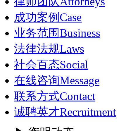
律师团队
Attorneys
成功案例
Case
业务范围
Business
法律法规
Laws
社会百态
Social
在线咨询
Message
联系方式
Contact
诚聘英才
Recruitment