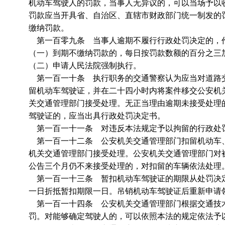
机动车驾驶人的罚款，当事人无异议的，可以当场予以
罚款应当开具省、自治区、直辖市财政部门统一制发的
缴纳罚款。
第一百零九条 当事人逾期不履行行政处罚决定的，
（一）到期不缴纳罚款的，每日按罚款数额的百分之三
（二）申请人民法院强制执行。
第一百一十条 执行职务的交通警察认为应当对道路交
留机动车驾驶证，并在二十四小时内将案件移交公安机
关交通管理部门接受处理。无正当理由逾期未接受处理
驾驶证的，应当出具行政处罚决定书。
第一百一十一条 对违反本法规定予以拘留的行政处罚
第一百一十二条 公安机关交通管理部门扣留机动车、
机关交通管理部门接受处理。公安机关交通管理部门对
公告三个月仍不来接受处理的，对扣留的车辆依法处理
第一百一十三条 暂扣机动车驾驶证的期限从处罚决定
一日折抵暂扣期限一日。吊销机动车驾驶证后重新申请
第一百一十四条 公安机关交通管理部门根据交通技术
罚。对能够确定驾驶人的，可以依照本法的规定依法予