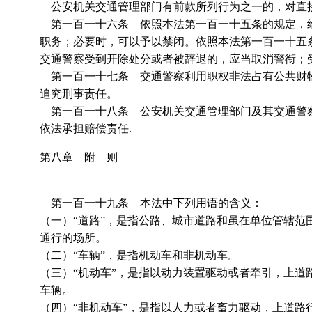
公安机关交通管理部门有前款所列行为之一的，对直
第一百一十六条 依照本法第一百一十五条的规定，给
职务；必要时，可以予以禁闭。依照本法第一百一十五
交通警察受到开除处分或者被辞退的，应当取消警衔；
第一百一十七条 交通警察利用职权非法占有公共财物
追究刑事责任。
第一百一十八条 公安机关交通管理部门及其交通警察
依法承担赔偿责任.
第八章 附 则
第一百一十九条 本法中下列用语的含义：
（一）“道路”，是指公路、城市道路和虽在单位管辖
通行的场所。
（二）“车辆”，是指机动车和非机动车。
（三）“机动车”，是指以动力装置驱动或者牵引，上
车辆。
（四）“非机动车”，是指以人力或者畜力驱动，上道