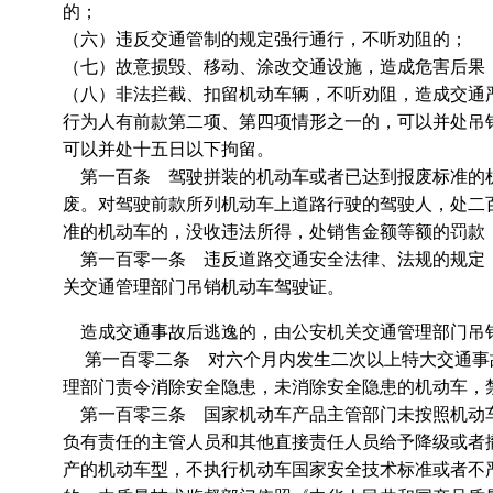
的；
（六）违反交通管制的规定强行通行，不听劝阻的；
（七）故意损毁、移动、涂改交通设施，造成危害后果
（八）非法拦截、扣留机动车辆，不听劝阻，造成交通
行为人有前款第二项、第四项情形之一的，可以并处吊
可以并处十五日以下拘留。
第一百条 驾驶拼装的机动车或者已达到报废标准的机
废。对驾驶前款所列机动车上道路行驶的驾驶人，处二
准的机动车的，没收违法所得，处销售金额等额的罚款
第一百零一条 违反道路交通安全法律、法规的规定，
关交通管理部门吊销机动车驾驶证。
造成交通事故后逃逸的，由公安机关交通管理部门吊
第一百零二条 对六个月内发生二次以上特大交通事
理部门责令消除安全隐患，未消除安全隐患的机动车，
第一百零三条 国家机动车产品主管部门未按照机动车
负有责任的主管人员和其他直接责任人员给予降级或者
产的机动车型，不执行机动车国家安全技术标准或者不