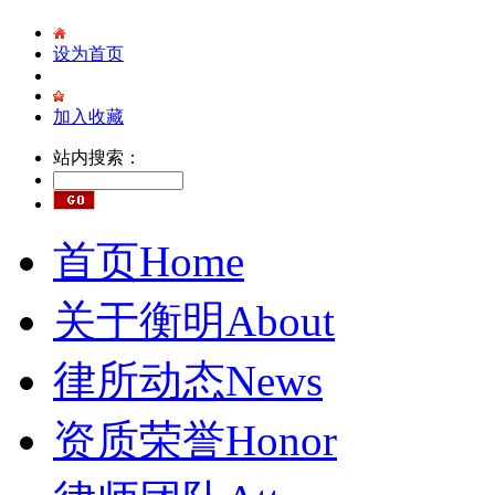
设为首页
加入收藏
站内搜索：
首页
Home
关于衡明
About
律所动态
News
资质荣誉
Honor