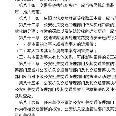
第八十条 交通警察执行职务时，应当按照规定着装，
庄，指挥规范。
第八十一条 依照本法发放牌证等收取工本费，应当严
第八十二条 公安机关交通管理部门依法实施罚款的行
款收缴分离；收缴的罚款以及依法没收的违法所得，应
第八十三条 交通警察调查处理道路交通安全违法行
（一）是本案的当事人或者当事人的近亲属；
（二）本人或者其近亲属与本案有利害关系；
（三）与本案当事人有其他关系，可能影响案件的公正
第八十四条 公安机关交通管理部门及其交通警察的行
察部门应当对公安机关交通管理部门及其交通警察执行
部门应当对下级公安机关交通管理部门的执法活动进行
第八十五条 公安机关交通管理部门及其交通警察执行
公安机关交通管理部门及其交通警察不严格执法以及违
及时查处。
第八十六条 任何单位不得给公安机关交通管理部门下
作为考核交通警察的标准。公安机关交通管理部门及其
级机关报告。