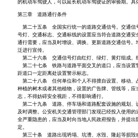
的机动车驾驶人，可以延长机动车驾驶证的审验期。具
第三章 道路通行条件
第二十五条 全国实行统一的道路交通信号。交通信号
号灯、交通标志、交通标线的设置应当符合道路交通安
通行需要，应当及时增设、调换、更新道路交通信号。
泛进行宣传。
第二十六条 交通信号灯由红灯、绿灯、黄灯组成。
第二十七条 铁路与道路平面交叉的道口，应当设置警
距道口一定距离处设置警示标志。
第二十八条 任何单位和个人不得擅自设置、移动、占
种植的树木或者其他植物，设置的广告牌、管线等，应
志，不得妨碍安全视距，不得影响通行。
第二十九条 道路、停车场和道路配套设施的规划、设
及时调整。公安机关交通管理部门发现已经投入使用的
全严重隐患的，应当及时向当地人民政府报告，并提出
定。
第三十条 道路出现坍塌、坑漕、水毁、隆起等损毁或