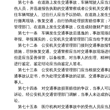
第七十条 在道路上发生交通事故，车辆驾驶人应当立
伤人员，并迅速报告执勤的交通警察或者公安机关交通
往车辆驾驶人、过往行人应当予以协助。在道路上发生
行撤离现场，恢复交通，自行协商处理损害赔偿事宜；
管理部门。在道路上发生交通事故，仅造成轻微财产损
第七十一条 车辆发生交通事故后逃逸的，事故现场目
举报。举报属实的，公安机关交通管理部门应当给予奖
第七十二条 公安机关交通管理部门接到交通事故报警
措施，尽快恢复交通。交通警察应当对交通事故现场进
但是应当妥善保管，以备核查。对当事人的生理、精神
进行鉴定。鉴定结论应当由鉴定人签名。
第七十三条 公安机关交通管理部门应当根据交通事故
通事故认定书，作为处理交通事故的证据。交通事故认
事人。
第七十四条 对交通事故损害赔偿的争议，当事人可以
诉讼。经公安机关交通管理部门调解，当事人未达成协
讼。
第七十五条 医疗机构对交通事故中的受伤人员应当及