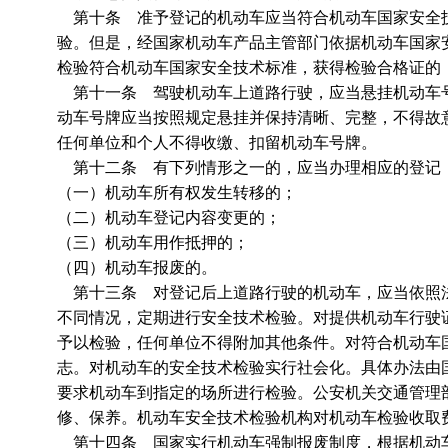
第十条 准予登记的机动车应当符合机动车国家安全技
验。但是，经国家机动车产品主管部门依据机动车国家
检验符合机动车国家安全技术标准，获得检验合格证的
第十一条 驾驶机动车上道路行驶，应当悬挂机动车号
动车号牌应当按照规定悬挂并保持清晰、完整，不得故
任何单位和个人不得收缴、扣留机动车号牌。
第十二条 有下列情形之一的，应当办理相应的登记
（一）机动车所有权发生转移的；
（二）机动车登记内容变更的；
（三）机动车用作抵押的；
（四）机动车报废的。
第十三条 对登记后上道路行驶的机动车，应当依照法
不同情况，定期进行安全技术检验。对提供机动车行驶
予以检验，任何单位不得附加其他条件。对符合机动车
志。对机动车的安全技术检验实行社会化。具体办法由
要求机动车到指定的场所进行检验。公安机关交通管理
修、保养。机动车安全技术检验机构对机动车检验收取
第十四条 国家实行机动车强制报废制度，根据机动车