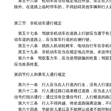
第五十六条 机动车应当在规定地点停放。禁止在人行
除外。在道路上临时停车的，不得妨碍其他车辆和行人
第三节 非机动车通行规定
第五十七条 驾驶非机动车在道路上行驶应当遵守有关
动车道的道路上，应当靠车行道的右侧行驶。
第五十八条 残疾人机动轮椅车、电动自行车在非机
第五十九条 非机动车应当在规定地点停放。未设停
第六十条 驾驭畜力车，应当使用驯服的牲畜；驾驭畜
应当拴系牲畜。
第四节行人和乘车人通行规定
第六十一条 行人应当在人行道内行走，没有人行道
第六十二条 行人通过路口或者横过道路，应当走人行
信号灯指示通行；通过没有交通信号灯、人行横道的路
第六十三条 行人不得跨越、倚坐道路隔离设施，不
第六十四条 学龄前儿童以及不能辨认或者不能控制自