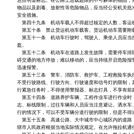
悬挂明显标志。在公路上运载超限的不可解体的物品，
物品以及剧毒、放射性等危险物品，应当经公安机关批
安全措施。
第四十九条 机动车载人不得超过核定的人数，客运
第五十条 禁止货运机动车载客。货运机动车需要附
第五十一条 机动车行驶时，驾驶人、乘坐人员应当按
盔。
第五十二条 机动车在道路上发生故障，需要停车排除
碍交通的地方停放；难以移动的，应当持续开启危险报
迅速报警。
第五十三条 警车、消防车、救护车、工程救险车执行
不受行驶路线、行驶方向、行驶速度和信号灯的限制，
行紧急任务时，不得使用警报器、标志灯具，不享有前
第五十四条 道路养护车辆、工程作业车进行作业时，
志、标线限制，过往车辆和人员应当注意避让。洒水车
行的情况下，可以不受车辆分道行驶的限制，但是不得
第五十五条 高速公路、大中城市中心城区内的道路，
辖市人民政府根据当地实际情况规定。在允许拖拉机通