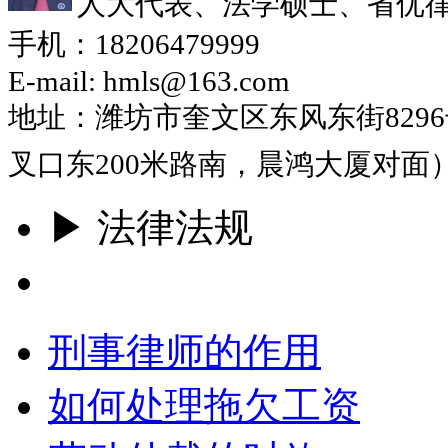
人大代表、法学硕士、省优
手机：18206479999
E-mail: hmls@163.com
地址：潍坊市奎文区东风东街829
叉口东200米路南，晨鸿大厦对面
▶ 法律法规
更多
刑事律师的作用
如何处理拖欠工资