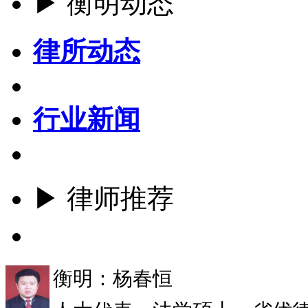
▶ 衡明动态
律所动态
行业新闻
▶ 律师推荐
更多
衡明：杨春恒