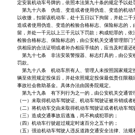
定安装机动车号牌的，依照本法第九十条的规定予以处
第九十六条 伪造、变造或者使用伪造、变造的机动车
以收缴，扣留该机动车，处十五日以下拘留，并处二千
造或者使用伪造、变造的检验合格标志、保险标志的，
留，并处一千元以上三千元以下罚款；构成犯罪的，依
检验合格标志、保险标志的，由公安机关交通管理部门
供相应的合法证明或者补办相应手续的，应当及时退还
第九十七条 非法安装警报器、标志灯具的，由公安机
罚款。
第九十八条 机动车所有人、管理人未按照国家规定投
辆至依照规定投保后，并处依照规定投保最低责任限额
事故社会救助基金。具体办法由国务院规定。
第九十九条 有下列行为之一的，由公安机关交通管
（一）未取得机动车驾驶证、机动车驾驶证被吊销或者
（二）将机动车交由未取得机动车驾驶证或者机动车驾
（三）造成交通事故后逃逸，尚不构成犯罪的；
（四）机动车行驶超过规定时速百分之五十的；
（五）强迫机动车驾驶人违反道路交通安全法律、法规