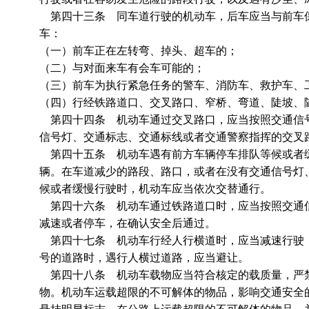
第四十三条 同车道行驶的机动车，后车应当与前车保
车：
（一）前车正在左转弯、掉头、超车的；
（二）与对面来车有会车可能的；
（三）前车为执行紧急任务的警车、消防车、救护车、
（四）行经铁路道口、交叉路口、窄桥、弯道、陡坡、
第四十四条 机动车通过交叉路口，应当按照交通信号
信号灯、交通标志、交通标线或者交通警察指挥的交叉
第四十五条 机动车遇有前方车辆停车排队等候或者缓
辆。在车道减少的路段、路口，或者在没有交通信号灯
候或者缓慢行驶时，机动车应当依次交替通行。
第四十六条 机动车通过铁路道口时，应当按照交通信
减速或者停车，在确认安全后通过。
第四十七条 机动车行经人行横道时，应当减速行驶；
号的道路时，遇行人横过道路，应当避让。
第四十八条 机动车载物应当符合核定的载质量，严禁
物。机动车运载超限的不可解体的物品，影响交通安全