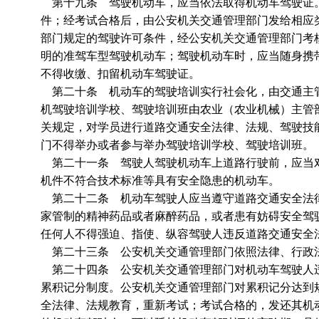
第十九条 驾驶机动车，应当依法取得机动车驾驶证。
件；经考试合格后，由公安机关交通管理部门发给相应
部门规定的驾驶许可条件，经公安机关交通管理部门考
明的准驾车型驾驶机动车；驾驶机动车时，应当随身携
不得收缴、扣留机动车驾驶证。
第二十条 机动车的驾驶培训实行社会化，由交通主管
机驾驶培训学校、驾驶培训班由农业（农业机械）主管
关规定，对学员进行道路交通安全法律、法规、驾驶技
门不得举办或者参与举办驾驶培训学校、驾驶培训班。
第二十一条 驾驶人驾驶机动车上道路行驶前，应当对
机件不符合技术标准等具有安全隐患的机动车。
第二十二条 机动车驾驶人应当遵守道路交通安全法律
家管制的精神药品或者麻醉药品，或者患有妨碍安全驾
任何人不得强迫、指使、纵容驾驶人违反道路交通安全
第二十三条 公安机关交通管理部门依照法律、行政
第二十四条 公安机关交通管理部门对机动车驾驶人违
累积记分制度。公安机关交通管理部门对累积记分达到
全法律、法规教育，重新考试；考试合格的，发还其机