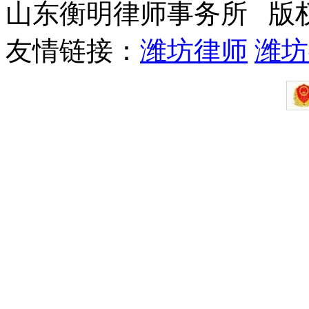
山东衡明律师事务所 版
友情链接：
潍坊律师
潍坊