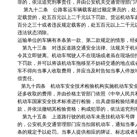
罪的，依法追究刑事责任，并由公安机关交通管理部门
第九十二条 公路客运车辆载客超过额定乘员的，处
定载货的，处五百元以上二千元以下罚款。货运机动车
百分之三十或者违反规定载客的，处五百元以上二千元
违法状态消除。
运输单位的车辆有本条第一款、第二款规定的情形，经
第九十三条 对违反道路交通安全法律、法规关于机动
令其立即驶离。机动车驾驶人不在现场或者虽在现场但
下罚款，并可以将该机动车拖移至不妨碍交通的地点或
车不得向当事人收取费用，并应当及时告知当事人停放
偿责任。
第九十四条 机动车安全技术检验机构实施机动车安全
还多收取的费用，并由价格主管部门依照《中华人民共
机动车国家安全技术标准进行检验，出具虚假检验结果
款，并依法撤销其检验资格；构成犯罪的，依法追究刑
第九十五条 上道路行驶的机动车未悬挂机动车号牌，
的，公安机关交通管理部门应当扣留机动车，通知当事
条的规定予以处罚。当事人提供相应的牌证、标志或者