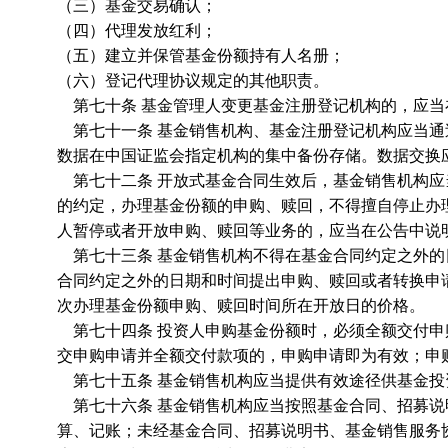
（三）基金交易确认；
（四）代理发放红利；
（五）建立并保管基金份额持有人名册；
（六）登记代理协议规定的其他职责。
第七十条 基金管理人变更基金注册登记机构的，应当
第七十一条 基金销售机构、基金注册登记机构应当通
数据在中国证监会指定机构的集中备份存储。数据交换
第七十二条 开放式基金合同生效后，基金销售机构应
的约定，办理基金份额的申购、赎回，不得擅自停止办
人暂停或者开放申购、赎回等业务的，应当在公告中说
第七十三条 基金销售机构不得在基金合同约定之外的
合同约定之外的日期和时间提出申购、赎回或者转换申
次办理基金份额申购、赎回时间所在开放日的价格。
第七十四条 投资人申购基金份额时，必须全额交付申
交申购申请并全额交付款项的，申购申请即为有效；申
第七十五条 基金销售机构应当提供有效途径供基金投
第七十六条 基金销售机构应当按照基金合同、招募说
算、记账；未经基金合同、招募说明书、基金销售服务