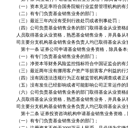
（一）资本充足率符合国务院银行业监督管理机构的有
（二）有专门负责基金销售业务的部门；
（三）最近三年内没有受到行政处罚或者刑事处罚；
（四）公司负责基金销售业务的部门取得基金从业资格的
人员取得基金从业资格，熟悉基金销售业务，并具备从
司主要分支机构基金销售业务负责人均已取得基金从业
第十一条 证券公司申请基金销售业务资格，除具备本
（一）有专门负责基金销售业务的部门；
（二）净资本等财务风险监控指标符合中国证监会的有
（三）最近两年没有挪用客户资产等损害客户利益的行
（四）没有因违法违规行为正在被监管机构调查或者正
（五）没有发生已经影响或者可能影响公司正常运作的
（六）公司负责基金销售业务的部门取得基金从业资格的
人员取得基金从业资格，熟悉基金销售业务，并具备从
司主要分支机构基金销售业务负责人均已取得基金从业
第十二条 证券投资咨询机构申请基金销售业务资格，
（一）有专门负责基金销售业务的部门；
（二）注册资本不低于2000万元人民币，且必须为实缴