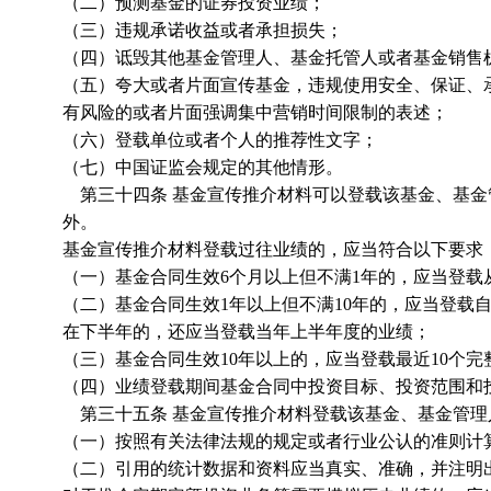
（二）预测基金的证券投资业绩；
（三）违规承诺收益或者承担损失；
（四）诋毁其他基金管理人、基金托管人或者基金销售
（五）夸大或者片面宣传基金，违规使用安全、保证、
有风险的或者片面强调集中营销时间限制的表述；
（六）登载单位或者个人的推荐性文字；
（七）中国证监会规定的其他情形。
第三十四条 基金宣传推介材料可以登载该基金、基金
外。
基金宣传推介材料登载过往业绩的，应当符合以下要求
（一）基金合同生效6个月以上但不满1年的，应当登载
（二）基金合同生效1年以上但不满10年的，应当登载
在下半年的，还应当登载当年上半年度的业绩；
（三）基金合同生效10年以上的，应当登载最近10个
（四）业绩登载期间基金合同中投资目标、投资范围和
第三十五条 基金宣传推介材料登载该基金、基金管理
（一）按照有关法律法规的规定或者行业公认的准则计
（二）引用的统计数据和资料应当真实、准确，并注明