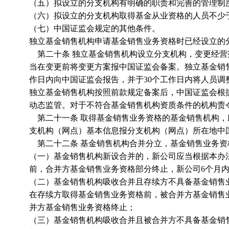
（五）拟设立的分支机构有明确的职责和完善的管理制
（六）拟设立的分支机构取得基金从业资格的人员不少
（七）中国证监会规定的其他条件。
独立基金销售机构申请基金销售业务资格时已经设立的
第二十条 独立基金销售机构设立分支机构，变更经营
当在变更前将变更方案报中国证监会备案。独立基金销售
作日内向中国证监会报告，并于30个工作日内将人员调
独立基金销售机构按照前款规定备案后，中国证监会根
动态监管。对于不符合基金销售机构资质条件的机构责
第二十一条 取得基金销售业务资格的基金销售机构，
支机构（网点）基本信息报分支机构（网点）所在地中
第二十二条 基金销售机构合并分立，基金销售业务资
（一）基金销售机构新设合并的，新公司应当根据本办
前，合并方基金销售业务资格部分终止，新公司6个月
（二）基金销售机构吸收合并且存续方不具备基金销售
在存续方取得基金销售业务资格前，被合并方基金销售
并方基金销售业务资格终止；
（三）基金销售机构吸收合并且被合并方不具备基金销