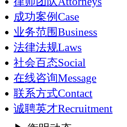
律师团队
Attorneys
成功案例
Case
业务范围
Business
法律法规
Laws
社会百态
Social
在线咨询
Message
联系方式
Contact
诚聘英才
Recruitment