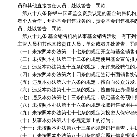
员和其他直接责任人员，处以警告、罚款。
第八十八条 除经中国证监会资质认定的基金销售机构
者个人合作，开办基金销售业务的，责令基金销售机构
员，处以警告、罚款。
第八十九条 基金销售机构从事基金销售活动，有下列
主管人员和其他直接责任人员，单处或者并处警告、罚
（一）未按照本办法第二十七条的规定开立与基金销售
（二）未按照本办法第三十二条的规定使用基金宣传推
（三）违反本办法第五十五条的规定，允许未经聘任的
（四）未按照本办法第六十四条的规定签订书面销售协
（五）违反本办法第六十六条的规定，擅自向公众分发
（六）违反本办法第七十二条的规定，擅自停止办理基
（七）违反本办法第七十三条的规定，确定基金份额申
（八）未按照本办法第七十六条的规定收取销售费用并
（九）未按照本办法第七十七条的规定为投资人保守秘
（十）从事本办法第八十条规定禁止的行为；
（十一）未按照本办法第八十三条的规定进行自查，并
（十二）未按照本办法第八十四条的规定履行信息报送