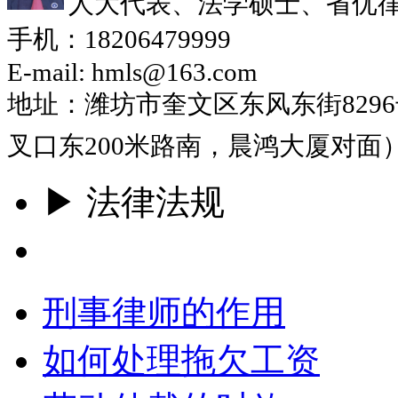
人大代表、法学硕士、省优
手机：18206479999
E-mail: hmls@163.com
地址：潍坊市奎文区东风东街829
叉口东200米路南，晨鸿大厦对面
▶ 法律法规
更多
刑事律师的作用
如何处理拖欠工资