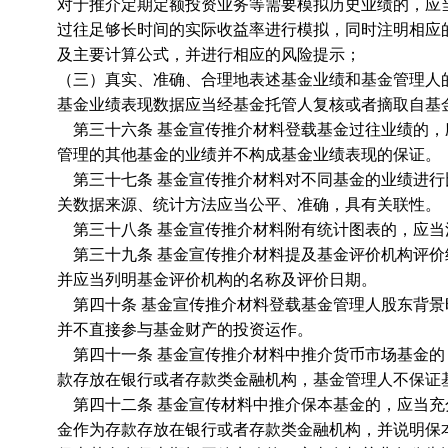
对于推介定期定额投资业务等需要模拟历史业绩的，应
过往足够长时间的实际收益率进行模拟，同时注明相应
及主要计算公式，并进行相应的风险提示；
（三）真实、准确、合理地表述基金业绩和基金管理人
基金业绩表现数据应当经基金托管人复核或者摘取自基
第三十六条 基金宣传推介材料登载基金过往业绩的，
管理的其他基金的业绩并不构成基金业绩表现的保证。
第三十七条 基金宣传推介材料对不同基金的业绩进行
关数据来源、统计方法应当公平、准确，具有关联性。
第三十八条 基金宣传推介材料附有统计图表的，应当
第三十九条 基金宣传推介材料提及基金评价机构评价
并应当列明基金评价机构的名称及评价日期。
第四十条 基金宣传推介材料登载基金管理人股东背景
并不直接参与基金财产的投资运作。
第四十一条 基金宣传推介材料中推介货币市场基金的
款存放在银行或者存款类金融机构，基金管理人不保证
第四十二条 基金宣传材料中推介保本基金的，应当充
金作为存款存放在银行或者存款类金融机构，并说明保