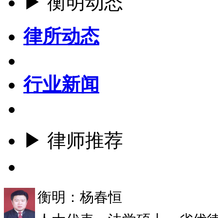
▶ 衡明动态
律所动态
行业新闻
▶ 律师推荐
更多
衡明：杨春恒