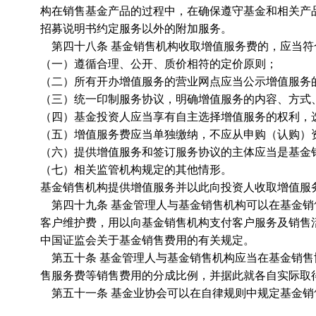
构在销售基金产品的过程中，在确保遵守基金和相关产
招募说明书约定服务以外的附加服务。
第四十八条 基金销售机构收取增值服务费的，应当符
（一）遵循合理、公开、质价相符的定价原则；
（二）所有开办增值服务的营业网点应当公示增值服务
（三）统一印制服务协议，明确增值服务的内容、方式
（四）基金投资人应当享有自主选择增值服务的权利，
（五）增值服务费应当单独缴纳，不应从申购（认购）
（六）提供增值服务和签订服务协议的主体应当是基金
（七）相关监管机构规定的其他情形。
基金销售机构提供增值服务并以此向投资人收取增值服
第四十九条 基金管理人与基金销售机构可以在基金销
客户维护费，用以向基金销售机构支付客户服务及销售
中国证监会关于基金销售费用的有关规定。
第五十条 基金管理人与基金销售机构应当在基金销售
售服务费等销售费用的分成比例，并据此就各自实际取
第五十一条 基金业协会可以在自律规则中规定基金销