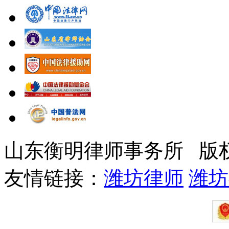
山东衡明律师事务所 版
友情链接：
潍坊律师
潍坊