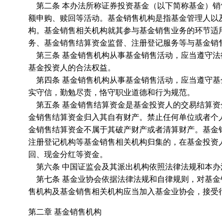
第二条 本办法所称证券投资基金（以下简称基金）销
额申购、赎回等活动。基金销售机构是指基金管理人以
构。基金销售相关机构就其参与基金销售业务的环节适
务、基金销售结算资金监督、注册登记服务等与基金销
第三条 基金销售机构从事基金销售活动，应当遵守法
基金投资人的合法权益。
第四条 基金销售机构从事基金销售活动，应当遵守基
实守信，勤勉尽责，恪守职业道德和行为规范。
第五条 基金销售结算资金是基金投资人的交易结算资
金销售结算资金归入其自有财产。禁止任何单位或者个
金销售结算资金不属于其破产财产或者清算财产。基金
注册登记机构等基金销售相关机构归集的，在基金投资
回、现金分红等资金。
第六条 中国证监会及其派出机构依照法律法规和本办
第七条 基金业协会依据法律法规和自律规则，对基金
售机构及基金销售相关机构应当加入基金业协会，接受
第二章 基金销售机构