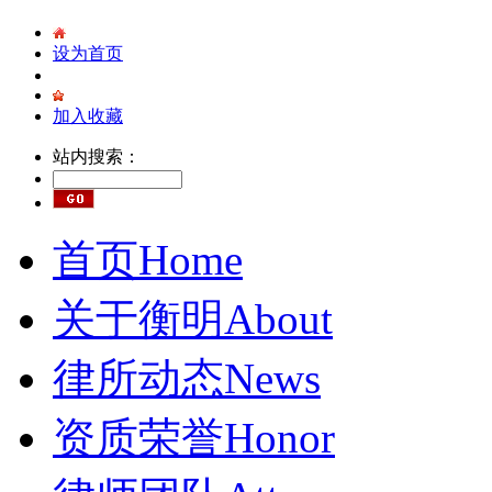
设为首页
加入收藏
站内搜索：
首页
Home
关于衡明
About
律所动态
News
资质荣誉
Honor