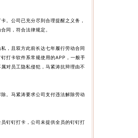
卡。公司已充分尽到合理提醒之义务，
动合同，符合法律规定。
私，且双方此前长达七年履行劳动合同
钉打卡软件系常规使用的APP，一般手
不属对员工隐私侵犯，马紧涛抗辩理由不
除。马紧涛要求公司支付违法解除劳动
员钉钉打卡，公司未提供全员的钉钉打