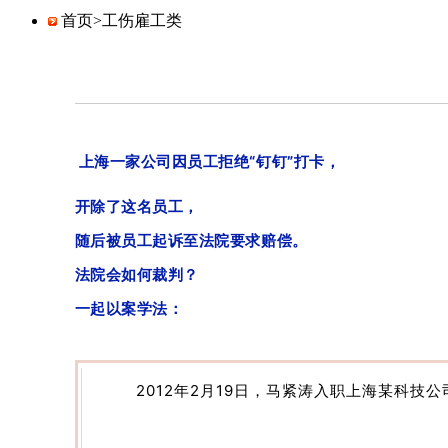
首页>
工伤雇工类
上海一家公司因员工拒绝“钉钉”打卡，
开除了这名员工，
随后被员工起诉至法院要求赔偿。
法院会如何裁判？
一起以案学法：
2012年2月19日，马紧涛入职上海某科技