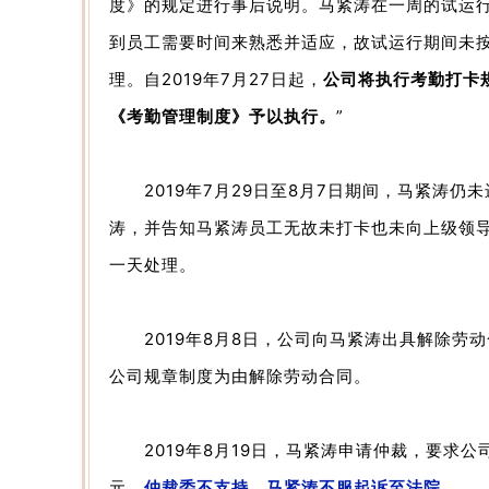
度》的规定进行事后说明。马紧涛在一周的试运
到员工需要时间来熟悉并适应，故试运行期间未
理。自2019年7月27日起，
公司将执行考勤打卡
《考勤管理制度》予以执行。
”
2019年7月29日至8月7日期间，马紧涛仍
涛，并告知马紧涛员工无故未打卡也未向上级领
一天处理。
2019年8月8日，公司向马紧涛出具解除劳
公司规章制度为由解除劳动合同。
2019年8月19日，马紧涛申请仲裁，要求公司
元，
仲裁委不支持，马紧涛不服起诉至法院。