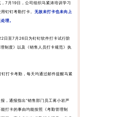
，7月19日，公司组织马紧涛培训学习
使用钉钉考勤打卡。
无故未打卡也未向上
天处理。
2日至7月26日为钉钉软件打卡试行阶
管理制度》以及《销售人员打卡规范》执
钉钉打卡考勤，每天均通过邮件提醒马紧
报，通报指出“销售部门员工蒋小岩严
不能打卡的事由均能按照《考勤管理制