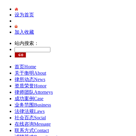
设为首页
加入收藏
站内搜索：
首页
Home
关于衡明
About
律所动态
News
资质荣誉
Honor
律师团队
Attorneys
成功案例
Case
业务范围
Business
法律法规
Laws
社会百态
Social
在线咨询
Message
联系方式
Contact