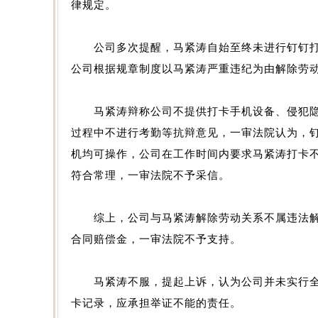
律规定。
公司多次提醒，马紧涛自始至终未进行钉钉打
公司根据规章制度以马紧涛严重违纪为由解除劳
马紧涛辩称公司不提供打卡手机设备、侵犯隐
过程中不进行考勤等抗辩意见，一审法院认为，钉
机均可操作，公司在工作时间内要求马紧涛打卡
符合常理，一审法院不予采信。
综上，公司与马紧涛解除劳动关系不属违法解
合同赔偿金，一审法院不予支持。
马紧涛不服，提起上诉，认为公司并未实行全
卡记录，应承担举证不能的责任。