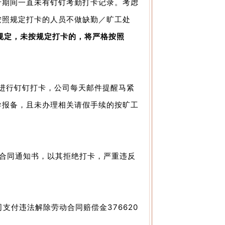
行期间一直未有钉钉考勤打卡记录。考虑
按照规定打卡的人员不做缺勤／旷工处
规定，未按规定打卡的，将严格按照
未进行钉钉打卡，公司每天邮件提醒马紧
导报备，且未办理相关请假手续的按旷工
动合同通知书，以其拒绝打卡，严重违反
支付违法解除劳动合同赔偿金376620